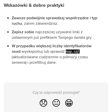
Wskazówki & dobre praktyki
Zawsze podwójnie sprawdzaj współrzędne i typ
ruchu
, zanim zatwierdzisz.
Zapisz sobie
najczęściej używane linki z
ustawionym już prefiksem Twojego świata gry.
W przypadku większej liczby identyfikatorów
osad
wyeksportuj lub sprawdź
map.sql
(aktualizowane codziennie o północy czasu
serwera) i przefiltruj dane.
Czy ta odpowiedź pomogła?
😞
😐
😁