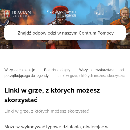
Przejdź do Travian:
Legends
Wszystkie kolekcje
Poradniki do gry
Wszystkie wskazówki — od 
początkującego do legendy
Linki w grze, z których możesz skorzystać
Linki w grze, z których możesz
skorzystać
Linki w grze, z których możesz skorzystać
Możesz wykonywać typowe działania, otwierając w