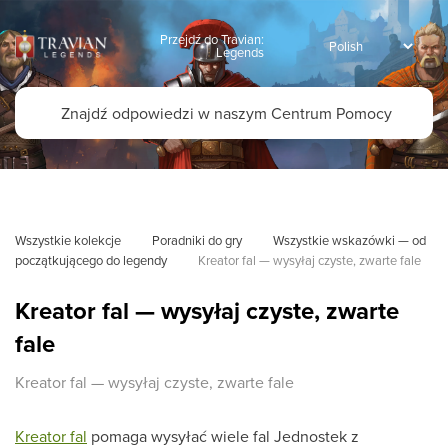
Przejdź do Travian:
Legends
Wszystkie kolekcje
Poradniki do gry
Wszystkie wskazówki — od 
początkującego do legendy
Kreator fal — wysyłaj czyste, zwarte fale
Kreator fal — wysyłaj czyste, zwarte
fale
Kreator fal — wysyłaj czyste, zwarte fale
Kreator fal
pomaga wysyłać wiele fal Jednostek z