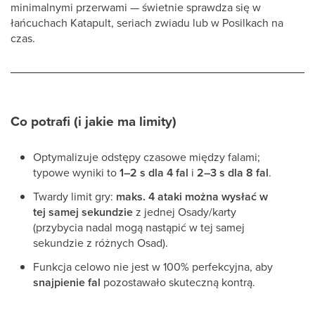
minimalnymi przerwami — świetnie sprawdza się w
łańcuchach Katapult, seriach zwiadu lub w Posilkach na
czas.
Co potrafi (i jakie ma limity)
Optymalizuje odstępy czasowe między falami;
typowe wyniki to
1–2 s dla 4 fal
i
2–3 s dla 8 fal
.
Twardy limit gry:
maks. 4 ataki można wysłać w
tej samej sekundzie
z jednej Osady/karty
(przybycia nadal mogą nastąpić w tej samej
sekundzie z różnych Osad).
Funkcja celowo nie jest w 100% perfekcyjna, aby
snajpienie fal
pozostawało skuteczną kontrą.