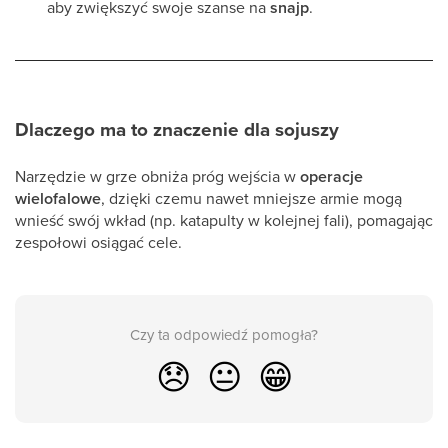
aby zwiększyć swoje szanse na
snajp
.
Dlaczego ma to znaczenie dla sojuszy
Narzędzie w grze obniża próg wejścia w
operacje
wielofalowe
, dzięki czemu nawet mniejsze armie mogą
wnieść swój wkład (np. katapulty w kolejnej fali), pomagając
zespołowi osiągać cele.
Czy ta odpowiedź pomogła?
😞
😐
😁