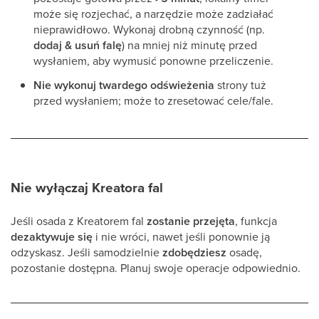
może się rozjechać, a narzędzie może zadziałać
nieprawidłowo. Wykonaj drobną czynność (np.
dodaj & usuń falę
) na mniej niż minutę przed
wysłaniem, aby wymusić ponowne przeliczenie.
Nie wykonuj twardego odświeżenia
strony tuż
przed wysłaniem; może to zresetować cele/fale.
Nie wyłączaj Kreatora fal
Jeśli osada z Kreatorem fal
zostanie przejęta
, funkcja
dezaktywuje się
i nie wróci, nawet jeśli ponownie ją
odzyskasz. Jeśli samodzielnie
zdobędziesz
osadę,
pozostanie dostępna. Planuj swoje operacje odpowiednio.