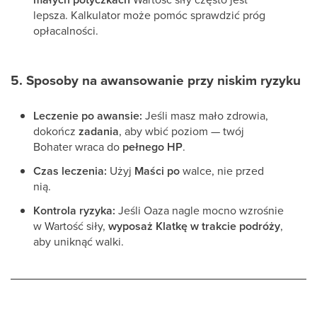
lepsza. Kalkulator może pomóc sprawdzić próg
opłacalności.
5. Sposoby na awansowanie przy niskim ryzyku
Leczenie po awansie:
Jeśli masz mało zdrowia,
dokończ
zadania
, aby wbić poziom — twój
Bohater wraca do
pełnego HP
.
Czas leczenia:
Użyj
Maści po
walce, nie przed
nią.
Kontrola ryzyka:
Jeśli Oaza nagle mocno wzrośnie
w Wartość siły,
wyposaż Klatkę w trakcie podróży
,
aby uniknąć walki.