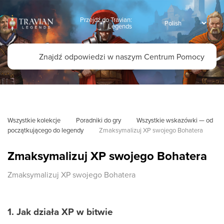
Przejdź do Travian:
Legends
Wszystkie kolekcje
Poradniki do gry
Wszystkie wskazówki — od 
początkującego do legendy
Zmaksymalizuj XP swojego Bohatera
Zmaksymalizuj XP swojego Bohatera
Zmaksymalizuj XP swojego Bohatera
1. Jak działa XP w bitwie