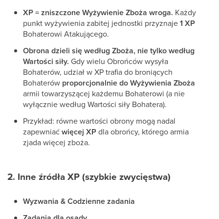
XP = zniszczone Wyżywienie Zboża wroga.
Każdy
punkt wyżywienia zabitej jednostki przyznaje
1 XP
Bohaterowi Atakującego.
Obrona dzieli się według Zboża, nie tylko według
Wartości siły.
Gdy wielu Obrońców wysyła
Bohaterów, udział w XP trafia do broniących
Bohaterów
proporcjonalnie do Wyżywienia Zboża
armii towarzyszącej każdemu Bohaterowi (a nie
wyłącznie według Wartości siły Bohatera).
Przykład: równe wartości obrony mogą nadal
zapewniać
więcej XP
dla obrońcy, którego armia
zjada więcej zboża.
2. Inne źródła XP (szybkie zwycięstwa)
Wyzwania & Codzienne zadania
Zadania dla osady