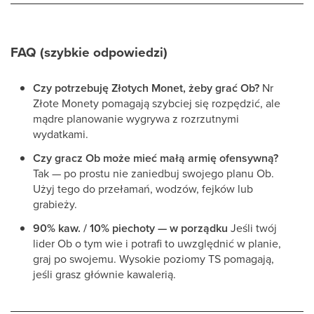
FAQ (szybkie odpowiedzi)
Czy potrzebuję Złotych Monet, żeby grać Ob?
Nr
Złote Monety pomagają szybciej się rozpędzić, ale
mądre planowanie wygrywa z rozrzutnymi
wydatkami.
Czy gracz Ob może mieć małą armię ofensywną?
Tak — po prostu nie zaniedbuj swojego planu Ob.
Użyj tego do przełamań, wodzów, fejków lub
grabieży.
90% kaw. / 10% piechoty — w porządku
Jeśli twój
lider Ob o tym wie i potrafi to uwzględnić w planie,
graj po swojemu. Wysokie poziomy TS pomagają,
jeśli grasz głównie kawalerią.