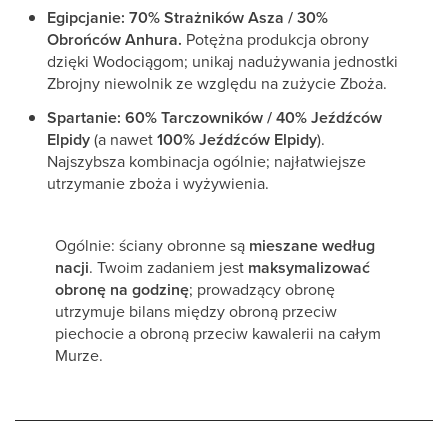
Egipcjanie:
70% Strażników Asza / 30%
Obrońców Anhura.
Potężna produkcja obrony
dzięki Wodociągom; unikaj nadużywania jednostki
Zbrojny niewolnik ze względu na zużycie Zboża.
Spartanie:
60% Tarczowników / 40% Jeźdźców
Elpidy
(a nawet
100% Jeźdźców Elpidy
).
Najszybsza kombinacja ogólnie; najłatwiejsze
utrzymanie zboża i wyżywienia.
Ogólnie: ściany obronne są
mieszane według
nacji
. Twoim zadaniem jest
maksymalizować
obronę na godzinę
; prowadzący obronę
utrzymuje bilans między obroną przeciw
piechocie a obroną przeciw kawalerii na całym
Murze.