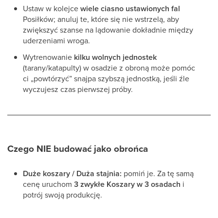
Ustaw w kolejce
wiele ciasno ustawionych fal
Posiłków; anuluj te, które się nie wstrzelą, aby
zwiększyć szanse na lądowanie dokładnie między
uderzeniami wroga.
Wytrenowanie
kilku wolnych jednostek
(tarany/katapulty) w osadzie z obroną może pomóc
ci „powtórzyć” snajpa szybszą jednostką, jeśli źle
wyczujesz czas pierwszej próby.
Czego NIE budować jako obrońca
Duże koszary / Duża stajnia:
pomiń je. Za tę samą
cenę uruchom
3 zwykłe Koszary w 3 osadach
i
potrój swoją produkcję.