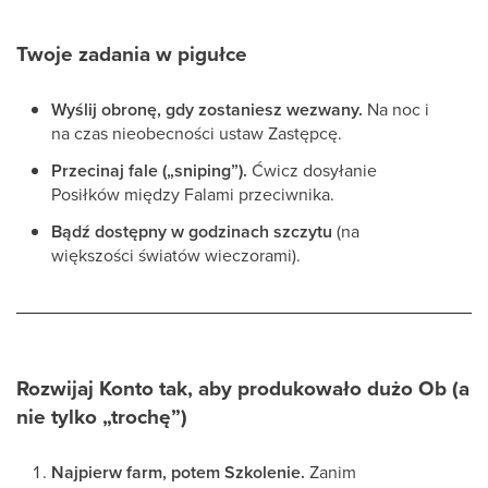
Twoje zadania w pigułce
Wyślij obronę, gdy zostaniesz wezwany.
Na noc i
na czas nieobecności ustaw Zastępcę.
Przecinaj fale („sniping”).
Ćwicz dosyłanie
Posiłków między Falami przeciwnika.
Bądź dostępny w godzinach szczytu
(na
większości światów wieczorami).
Rozwijaj Konto tak, aby produkowało dużo Ob (a
nie tylko „trochę”)
Najpierw farm, potem Szkolenie.
Zanim