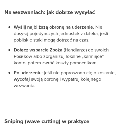
Na wezwaniach: jak dobrze wysyłać
Wyślij najbliższą obronę na uderzenie.
Nie
dosyłaj pojedynczych jednostek z daleka, jeśli
pobliskie staki mogą dotrzeć na czas.
Dołącz wsparcie Zboża
(Handlarze) do swoich
Posiłków albo zorganizuj lokalne „karmiące”
konto; potem zwróć koszty pomocnikom.
Po uderzeniu:
jeśli nie poproszono cię o zostanie,
wycofaj
swoją obronę i wypatruj kolejnego
wezwania.
Sniping (wave cutting) w praktyce