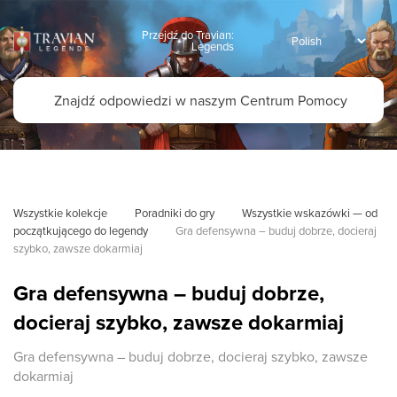
Przejdź do Travian:
Legends
Wszystkie kolekcje
Poradniki do gry
Wszystkie wskazówki — od 
początkującego do legendy
Gra defensywna – buduj dobrze, docieraj 
szybko, zawsze dokarmiaj
Gra defensywna – buduj dobrze,
docieraj szybko, zawsze dokarmiaj
Gra defensywna – buduj dobrze, docieraj szybko, zawsze
dokarmiaj