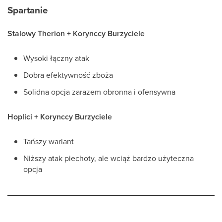
Spartanie
Stalowy Therion + Korynccy Burzyciele
Wysoki łączny atak
Dobra efektywność zboża
Solidna opcja zarazem obronna i ofensywna
Hoplici + Korynccy Burzyciele
Tańszy wariant
Niższy atak piechoty, ale wciąż bardzo użyteczna
opcja