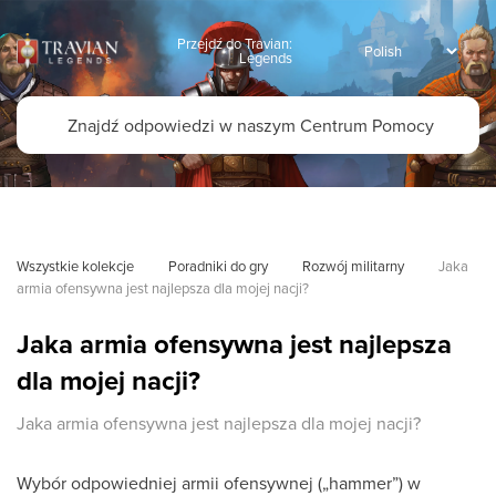
Przejdź do Travian:
Legends
Wszystkie kolekcje
Poradniki do gry
Rozwój militarny
Jaka 
armia ofensywna jest najlepsza dla mojej nacji?
Jaka armia ofensywna jest najlepsza
dla mojej nacji?
Jaka armia ofensywna jest najlepsza dla mojej nacji?
Wybór odpowiedniej armii ofensywnej („hammer”) w