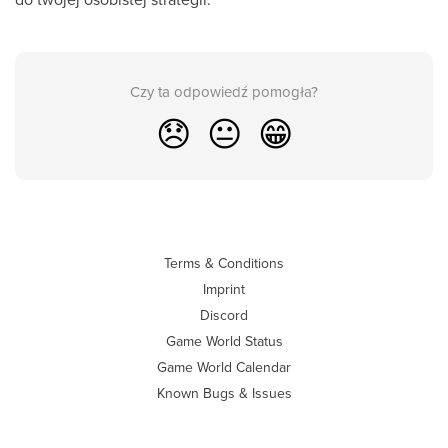
Czy ta odpowiedź pomogła?
😞
😐
😁
Terms & Conditions
Imprint
Discord
Game World Status
Game World Calendar
Known Bugs & Issues