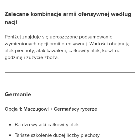
Zalecane kombinacje armii ofensywnej według
nacji
Poniżej znajduje się uproszczone podsumowanie
wymienionych opcji armii ofensywnej. Wartości obejmują
atak piechoty, atak kawalerii, całkowity atak, koszt na
godzinę i zużycie zboża.
Germanie
Opcja 1: Maczugowi + Germańscy rycerze
Bardzo wysoki całkowity atak
Tańsze szkolenie dużej liczby piechoty