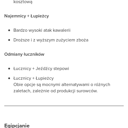
kosztową
Najemnicy + Łupieżcy
Bardzo wysoki atak kawalerii
Droższe i z wyższym zużyciem zboża
Odmiany łuczników
Łucznicy + Jeźdźcy stepowi
Łucznicy + Łupieżcy
Obie opcje są mocnymi alternatywami o różnych
zaletach, zależnie od produkcji surowców.
Egipcjanie