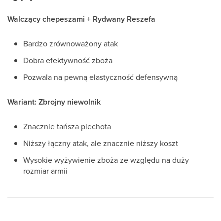
Walczący chepeszami + Rydwany Reszefa
Bardzo zrównoważony atak
Dobra efektywność zboża
Pozwala na pewną elastyczność defensywną
Wariant: Zbrojny niewolnik
Znacznie tańsza piechota
Niższy łączny atak, ale znacznie niższy koszt
Wysokie wyżywienie zboża ze względu na duży
rozmiar armii