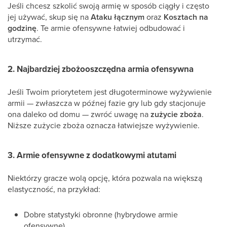
Jeśli chcesz szkolić swoją armię w sposób ciągły i często
jej używać, skup się na
Ataku łącznym
oraz
Kosztach na
godzinę
. Te armie ofensywne łatwiej odbudować i
utrzymać.
2. Najbardziej zbożooszczędna armia ofensywna
Jeśli Twoim priorytetem jest długoterminowe wyżywienie
armii — zwłaszcza w późnej fazie gry lub gdy stacjonuje
ona daleko od domu — zwróć uwagę na
zużycie zboża
.
Niższe zużycie zboża oznacza łatwiejsze wyżywienie.
3. Armie ofensywne z dodatkowymi atutami
Niektórzy gracze wolą opcję, która pozwala na większą
elastyczność, na przykład:
Dobre statystyki obronne (hybrydowe armie
ofensywne)