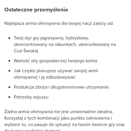
Ostateczne przemyślenia
Najlepsza armia ofensywna dla twojej nacji zależy od:
Twój styl gry (agresywny, hybrydowy,
skoncentrowany na rabunkach, ukierunkowany na
Cud Świata)
Wartość siły gospodarczej twojego konta
Jak często planujesz używać swojej armii
ofensywnej i ją odbudowywać
Produkcja zboża i długoterminowe utrzymanie
Potrzeby sojuszu
Żadna armia ofensywna nie jest uniwersalnie idealna.
Korzystaj z tych kombinacji jako punktu odniesienia i
wybierz to, co pasuje do sytuacji na twoim świecie gry oraz
do twojej osobistej strategii.