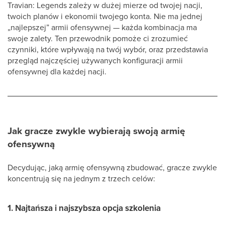
Travian: Legends zależy w dużej mierze od twojej nacji,
twoich planów i ekonomii twojego konta. Nie ma jednej
„najlepszej” armii ofensywnej — każda kombinacja ma
swoje zalety. Ten przewodnik pomoże ci zrozumieć
czynniki, które wpływają na twój wybór, oraz przedstawia
przegląd najczęściej używanych konfiguracji armii
ofensywnej dla każdej nacji.
Jak gracze zwykle wybierają swoją armię
ofensywną
Decydując, jaką armię ofensywną zbudować, gracze zwykle
koncentrują się na jednym z trzech celów:
1. Najtańsza i najszybsza opcja szkolenia