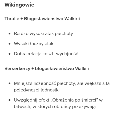
Wikingowie
Thralle + Błogosławieństwo Walkirii
Bardzo wysoki atak piechoty
Wysoki łączny atak
Dobra relacja koszt–wydajność
Berserkerzy + błogosławieństwo Walkirii
Mniejsza liczebność piechoty, ale większa siła
pojedynczej jednostki
Uwzględnij efekt „Obrażenia po śmierci” w
bitwach, w których obrońcy przeżywają