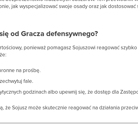
nie, jak wyspecjalizować swoje osady oraz jak dostosować 
się od Gracza defensywnego?
rtościowy, ponieważ pomagasz Sojuszowi reagować szybko 
że:
bronne na prośbę.
zechwytuj fale.
ytycznych godzinach albo upewnij się, że dostęp dla Zastęp
ą, że Sojusz może skutecznie reagować na działania przeci