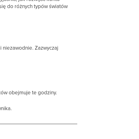
się do różnych typów światów
i niezawodnie. Zazwyczaj
ców obejmuje te godziny.
wnika.