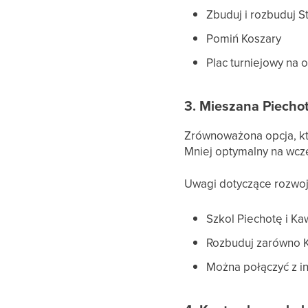
Zbuduj i rozbuduj St
Pomiń Koszary
Plac turniejowy na 
3. Mieszana Piechot
Zrównoważona opcja, któ
Mniej optymalny na wcz
Uwagi dotyczące rozwoj
Szkol Piechotę i Ka
Rozbuduj zarówno Ko
Można połączyć z in