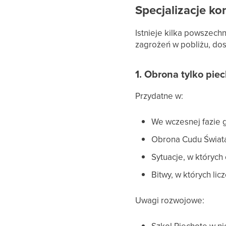
Specjalizacje k
Istnieje kilka powszech
zagrożeń w pobliżu, do
1. Obrona tylko pie
Przydatne w:
We wczesnej fazie g
Obrona Cudu Świata
Sytuacje, w których
Bitwy, w których li
Uwagi rozwojowe: