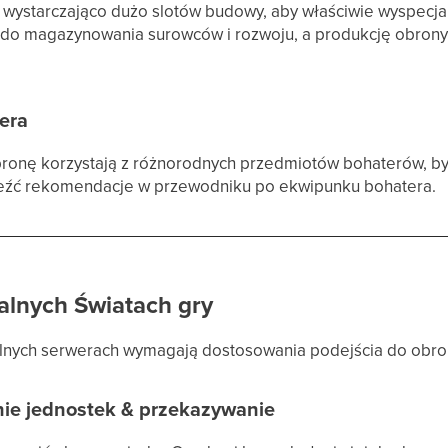
ą wystarczająco dużo slotów budowy, aby właściwie wyspecj
e do magazynowania surowców i rozwoju, a produkcję obrony 
era
bronę korzystają z różnorodnych przedmiotów bohaterów, b
leźć rekomendacje w przewodniku po ekwipunku bohatera.
alnych Światach gry
alnych serwerach wymagają dostosowania podejścia do obro
anie jednostek & przekazywanie