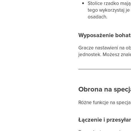
Stolice rzadko maj
tego wykorzystaj j
osadach.
Wyposażenie bohat
Gracze nastawieni na o
jednostek. Możesz zna
Obrona na specj
Różne funkcje na specj
Łączenie i przesył