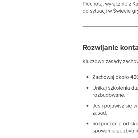
Piechotą, wyłącznie z K
do sytuacji w Świecie gr
Rozwijanie kont
Kluczowe zasady zachow
Zachowaj około
40%
Unikaj szkolenia du
rozbudowane.
Jeśli pojawisz się
zasad.
Rozpoczęcie od sku
spowalniając zbytni