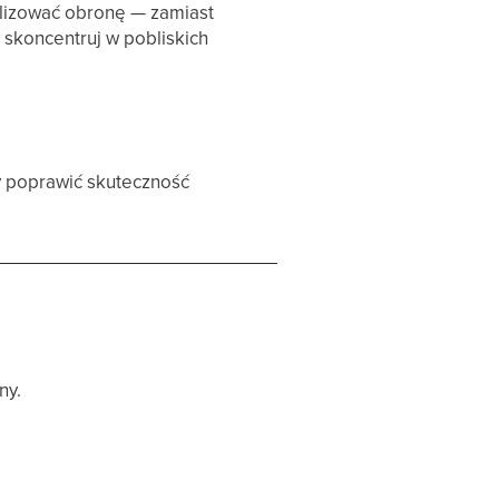
alizować obronę — zamiast
skoncentruj w pobliskich
y poprawić skuteczność
ny.