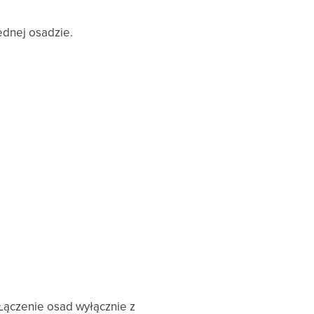
ednej osadzie.
 Łączenie osad wyłącznie z