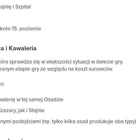
ajnię i Szpital
około 15. poziomie
a i Kawaleria
ra sprawdza się w większości sytuacji w świecie gry.
esnym etapie gry ze względu na koszt surowców.
u:
walerię w tej samej Osadzie
szary, jak i Stajnie
nymi podejściami (np. tylko kilka osad produkuje oba typy)