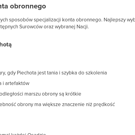
onta obronnego
nych sposobów specjalizacji konta obronnego. Najlepszy wy
stępnych Surowców oraz wybranej Nacji.
chotą
ry, gdy Piechota jest tania i szybka do szkolenia
 i artefaktów
 odległości marszu obrony są krótkie
czebność obrony ma większe znaczenie niż prędkość