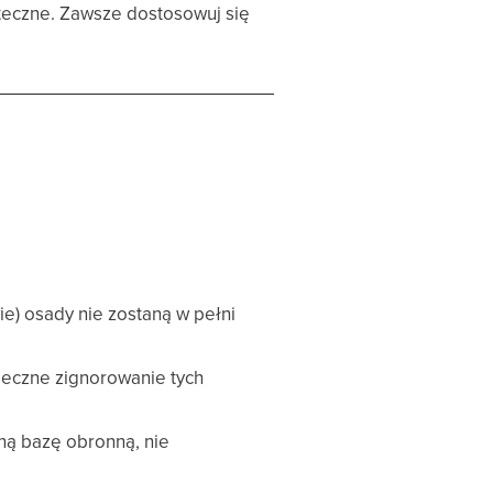
uteczne. Zawsze dostosowuj się
ie) osady nie zostaną w pełni
ieczne zignorowanie tych
ną bazę obronną, nie