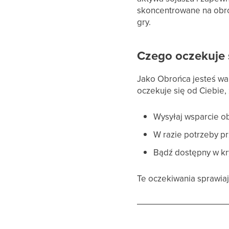
skoncentrowane na obro
gry.
Czego oczekuje 
Jako Obrońca jesteś wa
oczekuje się od Ciebie, 
Wysyłaj wsparcie o
W razie potrzeby pr
Bądź dostępny w kr
Te oczekiwania sprawiaj