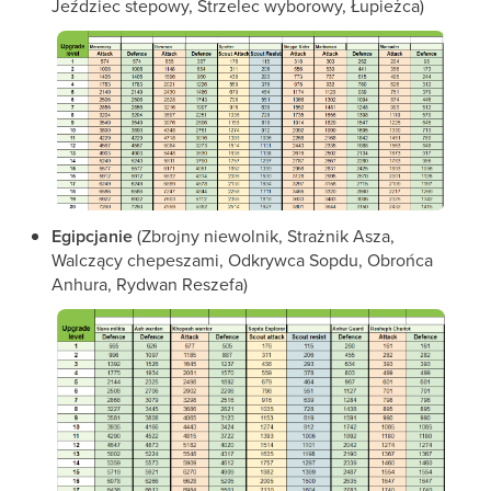
Jeździec stepowy, Strzelec wyborowy, Łupieżca)
Egipcjanie
(Zbrojny niewolnik, Strażnik Asza,
Walczący chepeszami, Odkrywca Sopdu, Obrońca
Anhura, Rydwan Reszefa)