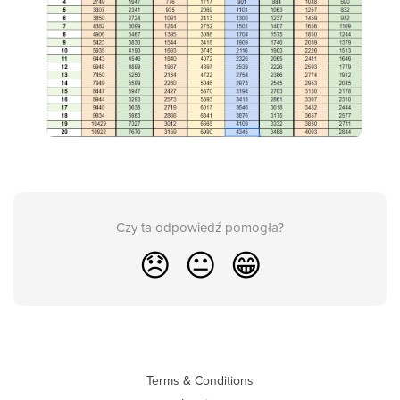
Czy ta odpowiedź pomogła?
😞
😐
😁
Terms & Conditions