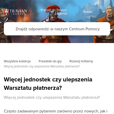
Przejdź do Travian:
Legends
Wszystkie kolekcje
Poradniki do gry
Rozwój militarny
Więcej jednostek czy ulepszenia Warsztatu płatnerza?
Więcej jednostek czy ulepszenia
Warsztatu płatnerza?
Więcej jednostek czy ulepszenia Warsztatu płatnerza?
Często zadawanym pytaniem zarówno przez nowych, jak i