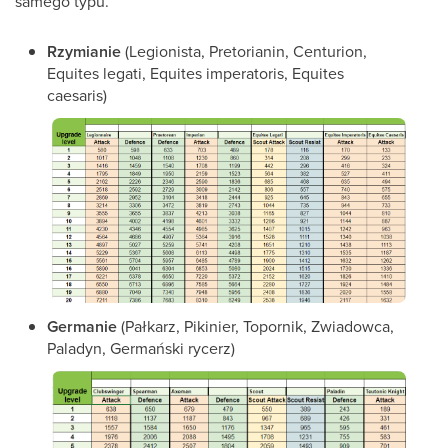
samego typu.
Rzymianie
(Legionista, Pretorianin, Centurion,
Equites legati, Equites imperatoris, Equites
caesaris)
Germanie
(Pałkarz, Pikinier, Topornik, Zwiadowca,
Paladyn, Germański rycerz)