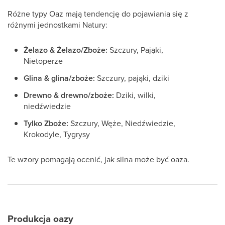
Różne typy Oaz mają tendencję do pojawiania się z
różnymi jednostkami Natury:
Żelazo & Żelazo/Zboże:
Szczury, Pająki,
Nietoperze
Glina & glina/zboże:
Szczury, pająki, dziki
Drewno & drewno/zboże:
Dziki, wilki,
niedźwiedzie
Tylko Zboże:
Szczury, Węże, Niedźwiedzie,
Krokodyle, Tygrysy
Te wzory pomagają ocenić, jak silna może być oaza.
Produkcja oazy