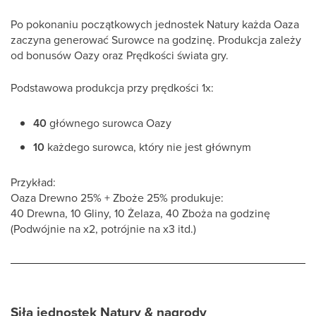
Po pokonaniu początkowych jednostek Natury każda Oaza
zaczyna generować Surowce na godzinę. Produkcja zależy
od bonusów Oazy oraz Prędkości świata gry.
Podstawowa produkcja przy prędkości 1x:
40
głównego surowca Oazy
10
każdego surowca, który nie jest głównym
Przykład:
Oaza Drewno 25% + Zboże 25% produkuje:
40 Drewna, 10 Gliny, 10 Żelaza, 40 Zboża na godzinę
(Podwójnie na x2, potrójnie na x3 itd.)
Siła jednostek Natury & nagrody