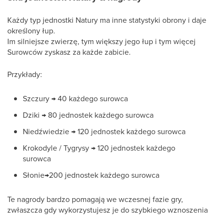
Każdy typ jednostki Natury ma inne statystyki obrony i daje
określony łup.
Im silniejsze zwierzę, tym większy jego łup i tym więcej
Surowców zyskasz za każde zabicie.
Przykłady:
Szczury → 40 każdego surowca
Dziki → 80 jednostek każdego surowca
Niedźwiedzie → 120 jednostek każdego surowca
Krokodyle / Tygrysy → 120 jednostek każdego
surowca
Słonie→200 jednostek każdego surowca
Te nagrody bardzo pomagają we wczesnej fazie gry,
zwłaszcza gdy wykorzystujesz je do szybkiego wznoszenia