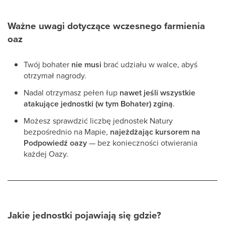
Ważne uwagi dotyczące wczesnego farmienia
oaz
Twój bohater
nie musi
brać udziału w walce, abyś
otrzymał nagrody.
Nadal otrzymasz pełen łup
nawet jeśli wszystkie
atakujące jednostki (w tym Bohater) zginą
.
Możesz sprawdzić liczbę jednostek Natury
bezpośrednio na Mapie,
najeżdżając kursorem na
Podpowiedź oazy
— bez konieczności otwierania
każdej Oazy.
Jakie jednostki pojawiają się gdzie?