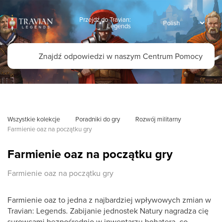
Przejdź do Travian:
Legends
Wszystkie kolekcje
Poradniki do gry
Rozwój militarny
Farmienie oaz na początku gry
Farmienie oaz na początku gry
Farmienie oaz na początku gry
Farmienie oaz to jedna z najbardziej wpływowych zmian w
Travian: Legends. Zabijanie jednostek Natury nagradza cię
surowcami bezpośrednio w inwentarzu bohatera, co