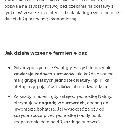
pozwala na szybszy rozwój bez czekania na dostawy z
rynku. Wczesne zrozumienie działania tego systemu może
dać ci dużą przewagę ekonomiczną.
Jak działa wczesne farmienie oaz
Gdy rozpoczyna się świat gry, wszystkie oazy
nie
zawierają żadnych surowców
, ale każda oaza ma
małą grupę
słabych jednostek Natury
(np. kilka
nietoperzy, pająków, dzików lub niedźwiedzia).
Za każdym razem, gdy zabijesz jednostkę Natury,
otrzymujesz
nagrodę w surowcach
, dodaną do
inwentarza bohatera. Jej wysokość zależy od
zużycia zboża
przez jednostkę (każdy punkt
zaopatrzenia daje po 40 każdego surowca).