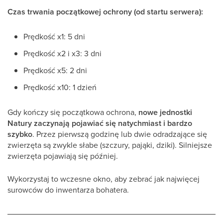
Czas trwania początkowej ochrony (od startu serwera):
Prędkość x1: 5 dni
Prędkość x2 i x3: 3 dni
Prędkość x5: 2 dni
Prędkość x10: 1 dzień
Gdy kończy się początkowa ochrona,
nowe jednostki
Natury zaczynają pojawiać się natychmiast i bardzo
szybko
. Przez pierwszą godzinę lub dwie odradzające się
zwierzęta są zwykle słabe (szczury, pająki, dziki). Silniejsze
zwierzęta pojawiają się później.
Wykorzystaj to wczesne okno, aby zebrać jak najwięcej
surowców do inwentarza bohatera.