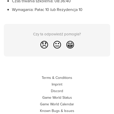
Czas trwania szkolenia: 08:36:40
Wymagania: Pałac 10
lub
Rezydencja 10
Czy ta odpowiedź pomogła?
😞
😐
😁
Terms & Conditions
Imprint
Discord
Game World Status
Game World Calendar
Known Bugs & Issues