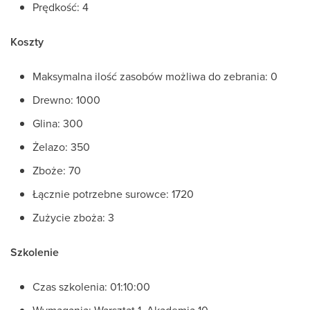
Prędkość: 4
Koszty
Maksymalna ilość zasobów możliwa do zebrania: 0
Drewno: 1000
Glina: 300
Żelazo: 350
Zboże: 70
Łącznie potrzebne surowce: 1720
Zużycie zboża: 3
Szkolenie
Czas szkolenia: 01:10:00