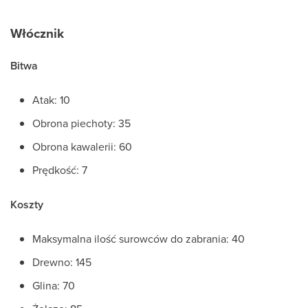
Włócznik
Bitwa
Atak: 10
Obrona piechoty: 35
Obrona kawalerii: 60
Prędkość: 7
Koszty
Maksymalna ilość surowców do zabrania: 40
Drewno: 145
Glina: 70