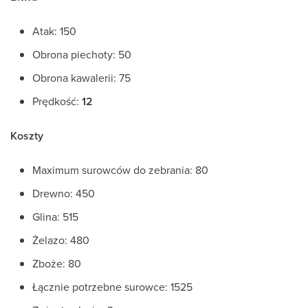
Atak: 150
Obrona piechoty: 50
Obrona kawalerii: 75
Prędkość:
12
Koszty
Maximum surowców do zebrania: 80
Drewno: 450
Glina: 515
Żelazo: 480
Zboże: 80
Łącznie potrzebne surowce: 1525