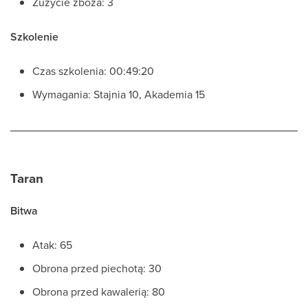
Zużycie zboża: 3
Szkolenie
Czas szkolenia: 00:49:20
Wymagania: Stajnia 10, Akademia 15
Taran
Bitwa
Atak: 65
Obrona przed piechotą: 30
Obrona przed kawalerią: 80