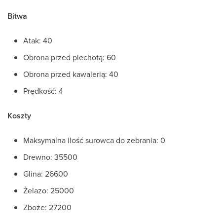
Bitwa
Atak: 40
Obrona przed piechotą: 60
Obrona przed kawalerią: 40
Prędkość: 4
Koszty
Maksymalna ilość surowca do zebrania: 0
Drewno: 35500
Glina: 26600
Żelazo: 25000
Zboże: 27200