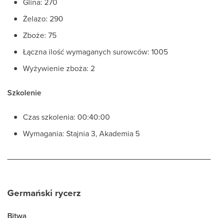
Glina: 270
Żelazo: 290
Zboże: 75
Łączna ilość wymaganych surowców: 1005
Wyżywienie zboża: 2
Szkolenie
Czas szkolenia: 00:40:00
Wymagania: Stajnia 3, Akademia 5
Germański rycerz
Bitwa