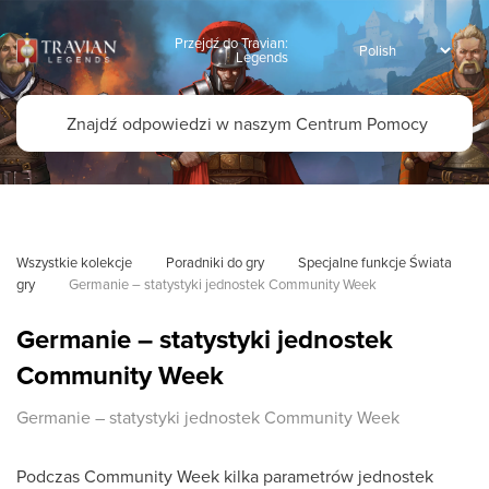
Przejdź do Travian:
Legends
Wszystkie kolekcje
Poradniki do gry
Specjalne funkcje Świata 
gry
Germanie – statystyki jednostek Community Week
Germanie – statystyki jednostek
Community Week
Germanie – statystyki jednostek Community Week
Podczas Community Week kilka parametrów jednostek