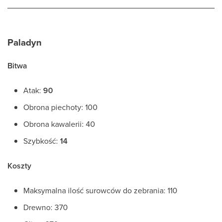
Paladyn
Bitwa
Atak:
90
Obrona piechoty: 100
Obrona kawalerii: 40
Szybkość:
14
Koszty
Maksymalna ilość surowców do zebrania: 110
Drewno: 370