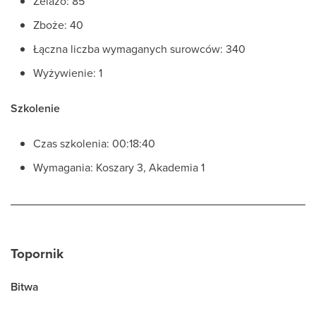
Żelazo: 85
Zboże: 40
Łączna liczba wymaganych surowców: 340
Wyżywienie: 1
Szkolenie
Czas szkolenia: 00:18:40
Wymagania: Koszary 3, Akademia 1
Topornik
Bitwa