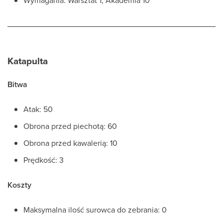
Wymagania: Warsztat 1, Akademia 10
Katapulta
Bitwa
Atak: 50
Obrona przed piechotą: 60
Obrona przed kawalerią: 10
Prędkość: 3
Koszty
Maksymalna ilość surowca do zebrania: 0