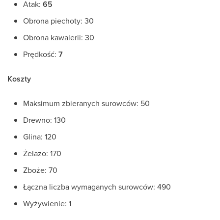
Atak:
65
Obrona piechoty: 30
Obrona kawalerii: 30
Prędkość:
7
Koszty
Maksimum zbieranych surowców: 50
Drewno: 130
Glina: 120
Żelazo: 170
Zboże: 70
Łączna liczba wymaganych surowców: 490
Wyżywienie: 1