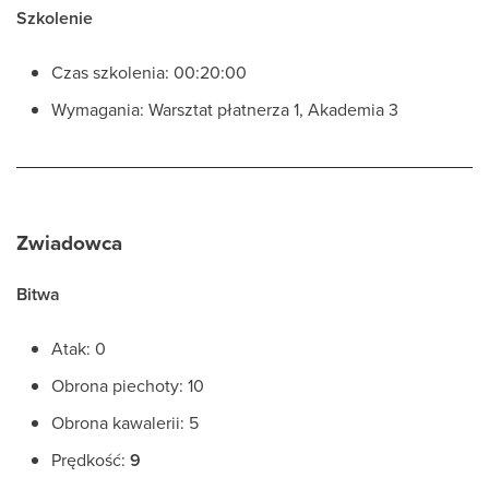
Szkolenie
Czas szkolenia: 00:20:00
Wymagania: Warsztat płatnerza 1, Akademia 3
Zwiadowca
Bitwa
Atak: 0
Obrona piechoty: 10
Obrona kawalerii: 5
Prędkość:
9