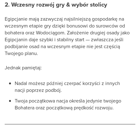
2. Wczesny rozwój gry & wybór stolicy
Egipcjanie mają zazwyczaj najsilniejszą gospodarkę na
wczesnym etapie gry dzięki bonusowi do surowców od
bohatera oraz Wodociągom. Założenie drugiej osady jako
Egipcjanin daje szybki i stabilny start — zwłaszcza jeśli
podbijanie osad na wczesnym etapie nie jest częścią
Twojego planu.
Jednak pamiętaj:
Nadal możesz później czerpać korzyści z innych
nacji poprzez podbój.
Twoja początkowa nacja określa jedynie twojego
Bohatera oraz początkową prędkość rozwoju.