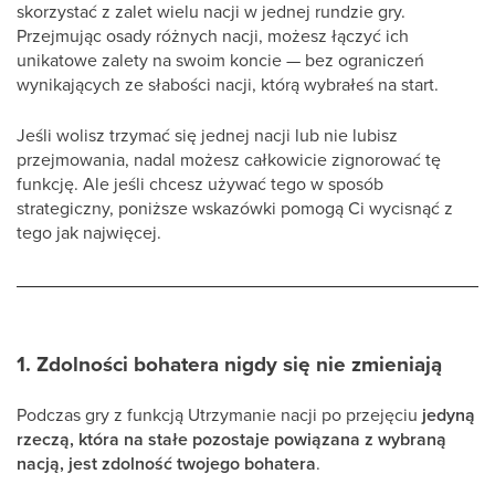
skorzystać z zalet wielu nacji w jednej rundzie gry.
Przejmując osady różnych nacji, możesz łączyć ich
unikatowe zalety na swoim koncie — bez ograniczeń
wynikających ze słabości nacji, którą wybrałeś na start.
Jeśli wolisz trzymać się jednej nacji lub nie lubisz
przejmowania, nadal możesz całkowicie zignorować tę
funkcję. Ale jeśli chcesz używać tego w sposób
strategiczny, poniższe wskazówki pomogą Ci wycisnąć z
tego jak najwięcej.
1. Zdolności bohatera nigdy się nie zmieniają
Podczas gry z funkcją Utrzymanie nacji po przejęciu
jedyną
rzeczą, która na stałe pozostaje powiązana z wybraną
nacją, jest zdolność twojego bohatera
.