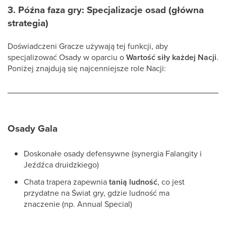
3. Późna faza gry: Specjalizacje osad (główna
strategia)
Doświadczeni Gracze używają tej funkcji, aby
specjalizować Osady w oparciu o
Wartość siły każdej Nacji
.
Poniżej znajdują się najcenniejsze role Nacji:
Osady Gala
Doskonałe osady defensywne (synergia Falangity i
Jeźdźca druidzkiego)
Chata trapera zapewnia
tanią ludność
, co jest
przydatne na Świat gry, gdzie ludność ma
znaczenie (np. Annual Special)