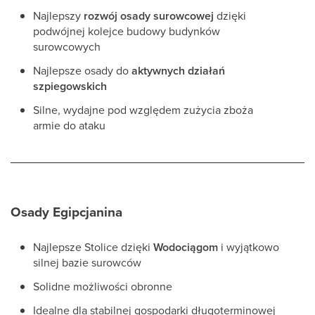
Najlepszy
rozwój osady surowcowej
dzięki
podwójnej kolejce budowy budynków
surowcowych
Najlepsze osady do
aktywnych działań
szpiegowskich
Silne, wydajne pod względem zużycia zboża
armie do ataku
Osady Egipcjanina
Najlepsze Stolice dzięki
Wodociągom
i wyjątkowo
silnej bazie surowców
Solidne możliwości obronne
Idealne dla stabilnej gospodarki długoterminowej