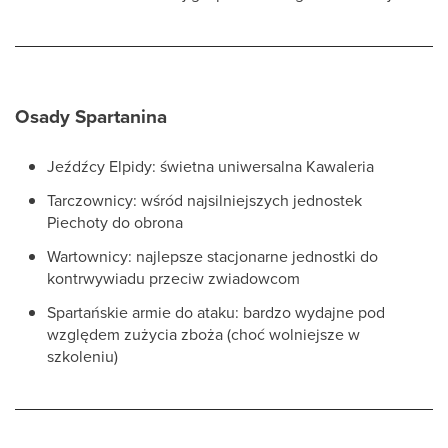
Osady Spartanina
Jeźdźcy Elpidy: świetna uniwersalna Kawaleria
Tarczownicy: wśród najsilniejszych jednostek
Piechoty do obrona
Wartownicy: najlepsze stacjonarne jednostki do
kontrwywiadu przeciw zwiadowcom
Spartańskie armie do ataku: bardzo wydajne pod
względem zużycia zboża (choć wolniejsze w
szkoleniu)