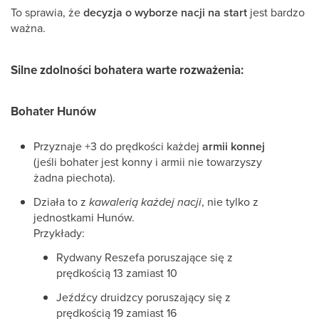
To sprawia, że
decyzja o wyborze nacji na start
jest bardzo
ważna.
Silne zdolności bohatera warte rozważenia:
Bohater Hunów
Przyznaje +3 do prędkości każdej
armii konnej
(jeśli bohater jest konny i armii nie towarzyszy
żadna piechota).
Działa to z
kawalerią każdej nacji
, nie tylko z
jednostkami Hunów.
Przykłady:
Rydwany Reszefa poruszające się z
prędkością 13 zamiast 10
Jeźdźcy druidzcy poruszający się z
prędkością 19 zamiast 16