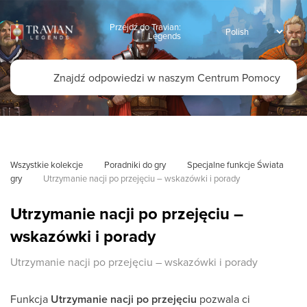
Przejdź do Travian:
Legends
Wszystkie kolekcje
Poradniki do gry
Specjalne funkcje Świata 
gry
Utrzymanie nacji po przejęciu – wskazówki i porady
Utrzymanie nacji po przejęciu –
wskazówki i porady
Utrzymanie nacji po przejęciu – wskazówki i porady
Funkcja
Utrzymanie nacji po przejęciu
pozwala ci