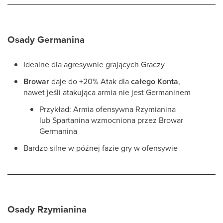
Osady Germanina
Idealne dla agresywnie grających Graczy
Browar
daje do +20% Atak dla
całego Konta
,
nawet jeśli atakująca armia nie jest Germaninem
Przykład: Armia ofensywna Rzymianina
lub Spartanina wzmocniona przez Browar
Germanina
Bardzo silne w późnej fazie gry w ofensywie
Osady Rzymianina