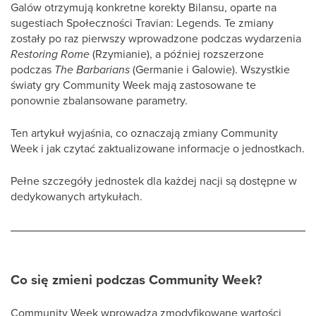
Galów otrzymują konkretne korekty Bilansu, oparte na
sugestiach Społeczności Travian: Legends. Te zmiany
zostały po raz pierwszy wprowadzone podczas wydarzenia
Restoring Rome
(Rzymianie), a później rozszerzone
podczas
The Barbarians
(Germanie i Galowie). Wszystkie
światy gry Community Week mają zastosowane te
ponownie zbalansowane parametry.
Ten artykuł wyjaśnia, co oznaczają zmiany Community
Week i jak czytać zaktualizowane informacje o jednostkach.
Pełne szczegóły jednostek dla każdej nacji są dostępne w
dedykowanych artykułach.
Co się zmieni podczas Community Week?
Community Week wprowadza zmodyfikowane wartości