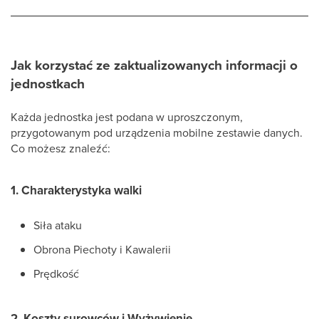
Jak korzystać ze zaktualizowanych informacji o
jednostkach
Każda jednostka jest podana w uproszczonym,
przygotowanym pod urządzenia mobilne zestawie danych.
Co możesz znaleźć:
1. Charakterystyka walki
Siła ataku
Obrona Piechoty i Kawalerii
Prędkość
2. Koszty surowców i Wyżywienie