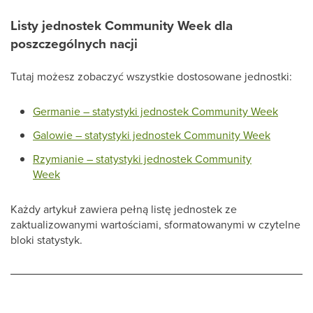
Listy jednostek Community Week dla
poszczególnych nacji
Tutaj możesz zobaczyć wszystkie dostosowane jednostki:
Germanie – statystyki jednostek Community Week
Galowie – statystyki jednostek Community Week
Rzymianie – statystyki jednostek Community
Week
Każdy artykuł zawiera pełną listę jednostek ze
zaktualizowanymi wartościami, sformatowanymi w czytelne
bloki statystyk.