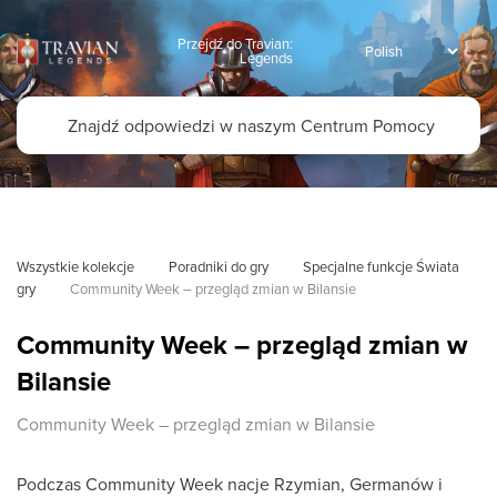
Przejdź do Travian:
Legends
Wszystkie kolekcje
Poradniki do gry
Specjalne funkcje Świata 
gry
Community Week – przegląd zmian w Bilansie
Community Week – przegląd zmian w
Bilansie
Community Week – przegląd zmian w Bilansie
Podczas Community Week nacje Rzymian, Germanów i