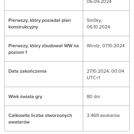
06.09.2024
Pierwszy, który posiadał plan
Sm0ky,
konstrukcyjny
06.10.2024
Pierwszy, który zbudował WW na
Windz, 07.10.2024
poziom 1
Data zakończenia
27.10.2024, 00:04
UTC+1
Wiek świata gry
80 dni
Całkowita liczba stworzonych
3.469 awatarów
awatarów