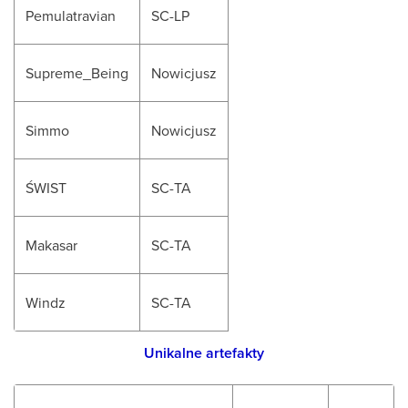
Pemulatravian
SC-LP
Supreme_Being
Nowicjusz
Simmo
Nowicjusz
ŚWIST
SC-TA
Makasar
SC-TA
Windz
SC-TA
Unikalne artefakty