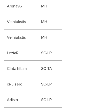
Arena95
MH
Velniukstis
MH
Velniukstis
MH
LeziaR
SC-LP
Cinta hitam
SC-TA
cRuizero
SC-LP
Adista
SC-LP