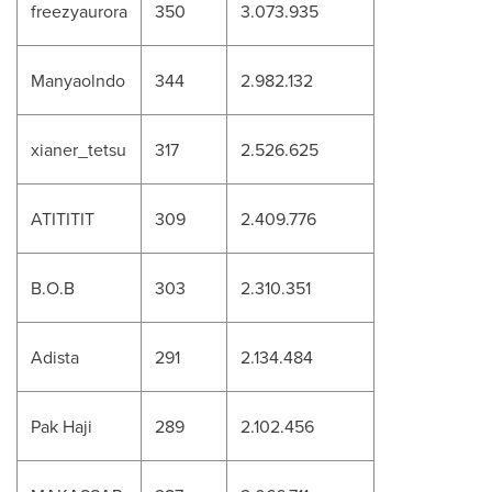
freezyaurora
350
3.073.935
Manyaolndo
344
2.982.132
xianer_tetsu
317
2.526.625
ATITITIT
309
2.409.776
B.O.B
303
2.310.351
Adista
291
2.134.484
Pak Haji
289
2.102.456