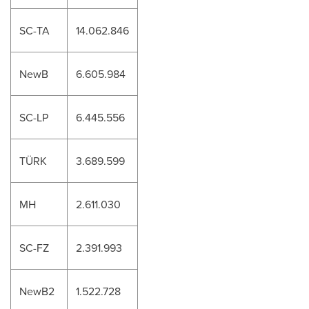
SC-TA
14.062.846
NewB
6.605.984
SC-LP
6.445.556
TÜRK
3.689.599
MH
2.611.030
SC-FZ
2.391.993
NewB2
1.522.728