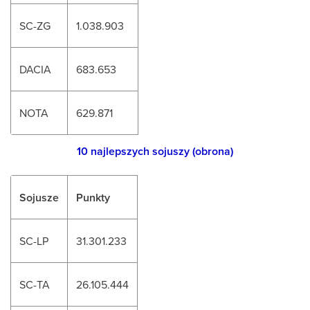
SC-ZG
1.038.903
DACIA
683.653
NOTA
629.871
10 najlepszych sojuszy (obrona)
Sojusze
Punkty
SC-LP
31.301.233
SC-TA
26.105.444