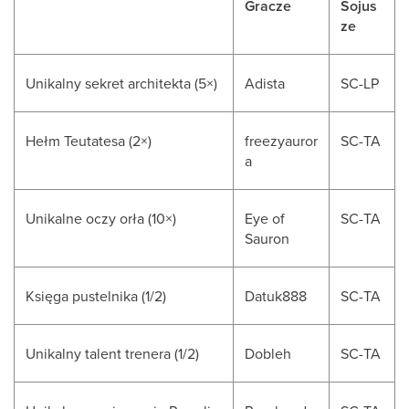
Gracze
Sojus
ze
Unikalny sekret architekta (5×)
Adista
SC-LP
Hełm Teutatesa (2×)
freezyauror
SC-TA
a
Unikalne oczy orła (10×)
Eye of
SC-TA
Sauron
Księga pustelnika (1/2)
Datuk888
SC-TA
Unikalny talent trenera (1/2)
Dobleh
SC-TA