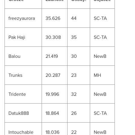
freezyaurora
35.626
44
SC-TA
Pak Haji
30.308
35
SC-TA
Balou
21.419
30
NewB
Trunks
20.287
23
MH
Tridente
19.996
32
NewB
Datuk888
18.864
26
SC-TA
Intouchable
18.036
22
NewB