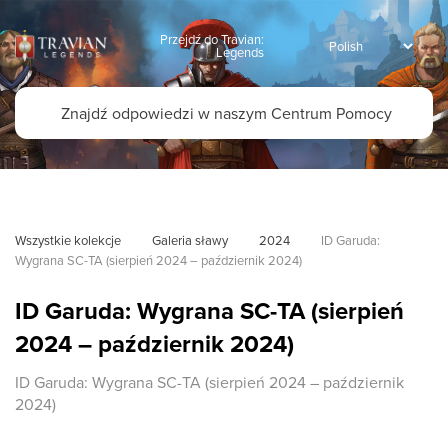
Przejdź do Travian:
Legends
Wszystkie kolekcje
Galeria sławy
2024
ID Garuda: 
Wygrana SC-TA (sierpień 2024 – październik 2024)
ID Garuda: Wygrana SC-TA (sierpień
2024 – październik 2024)
ID Garuda: Wygrana SC-TA (sierpień 2024 – październik
2024)