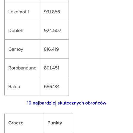
Lokomotif
931.856
Dobleh
924.507
Gemoy
816.419
Rorobandung
801.451
Balou
656.134
10 najbardziej skutecznych obrońców
Gracze
Punkty