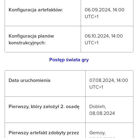
Konfiguracja artefaktów:
06.09.2024, 14:00
UTC+1
Konfiguracja planów
06.10.2024, 14:00
konstrukcyjnych:
UTC+1
Postęp świata gry
Data uruchomienia
07.08.2024, 14:00
UTC+1
Pierwszy, który założył 2. osadę
Dobleh,
08.08.2024
Pierwszy artefakt zdobyty przez
Gemoy,