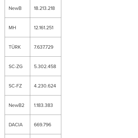
NewB
18.213.218
MH
12.161.251
TÜRK
7.637.729
SC-ZG
5.302.458
SC-FZ
4.230.624
NewB2
1.183.383
DACIA
669.796