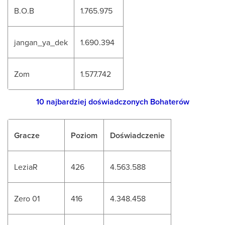
B.O.B
1.765.975
jangan_ya_dek
1.690.394
Zom
1.577.742
10 najbardziej doświadczonych Bohaterów
Gracze
Poziom
Doświadczenie
LeziaR
426
4.563.588
Zero 01
416
4.348.458