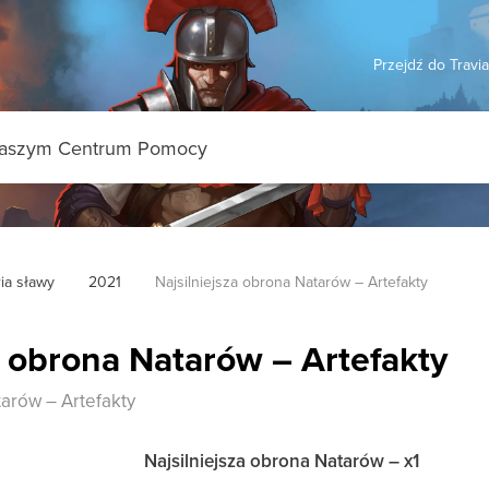
Przejdź do Travi
ia sławy
2021
Najsilniejsza obrona Natarów – Artefakty
a obrona Natarów – Artefakty
tarów – Artefakty
Najsilniejsza obrona Natarów – x1