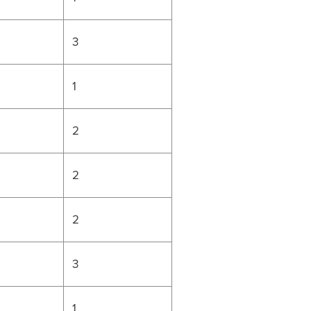
3
1
2
2
2
3
1