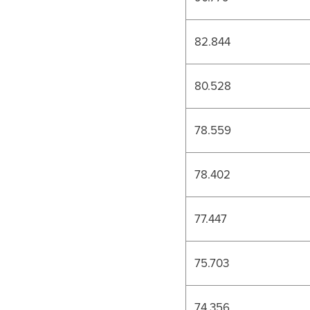
82.844
80.528
78.559
78.402
77.447
75.703
74.356