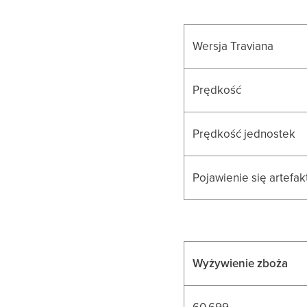
Wersja Traviana
Prędkość
Prędkość jednostek
Pojawienie się artefa
Wyżywienie zboża
60.699