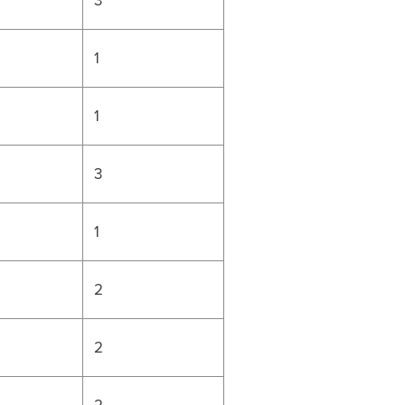
1
1
3
1
2
2
2