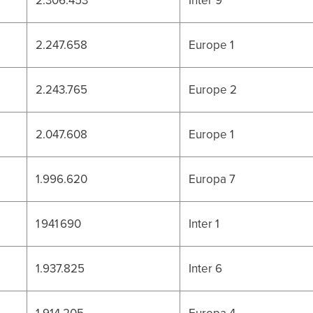
2.247.658
Europe 1
2.243.765
Europe 2
2.047.608
Europe 1
1.996.620
Europa 7
1 941 690
Inter 1
1.937.825
Inter 6
1.914.205
Europa 4