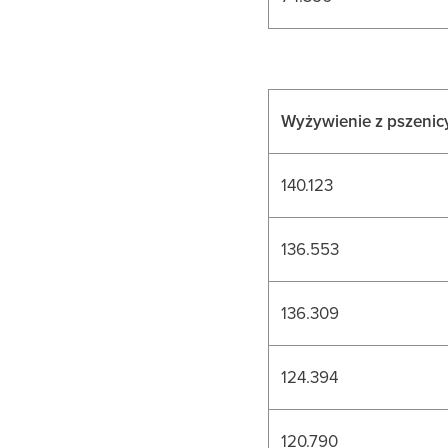
Wyżywienie z pszenic
140.123
136.553
136.309
124.394
120.790