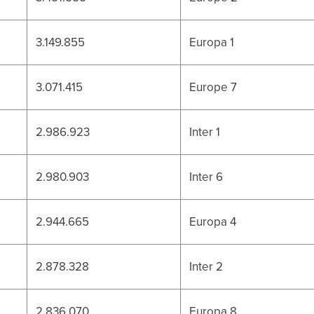
3.149.855
Europa 1
3.071.415
Europe 7
2.986.923
Inter 1
2.980.903
Inter 6
2.944.665
Europa 4
2.878.328
Inter 2
2.836.070
Europa 8