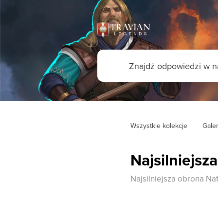
Wszystkie kolekcje
Galer
Najsilniejsz
Najsilniejsza obrona Na