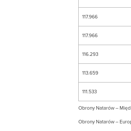
117.966
117.966
116.293
113.659
111.533
Obrony Natarów – Międz
Obrony Natarów – Europa