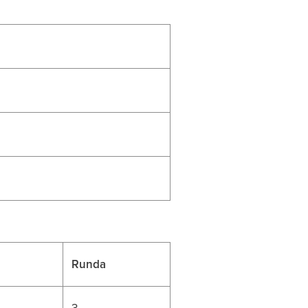
Runda
3