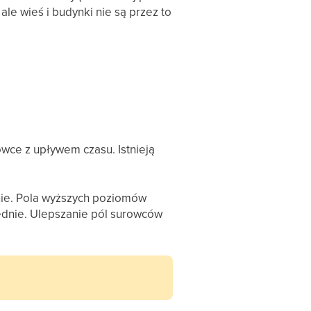
 ale wieś i budynki nie są przez to
wce z upływem czasu. Istnieją
ie. Pola wyższych poziomów
zednie. Ulepszanie pól surowców