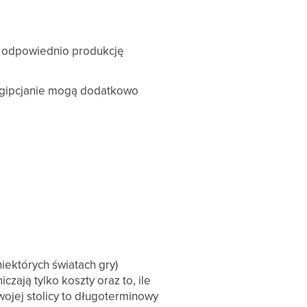
ją odpowiednio produkcję
Egipcjanie mogą dodatkowo
ektórych światach gry)
zają tylko koszty oraz to, ile
ojej stolicy to długoterminowy