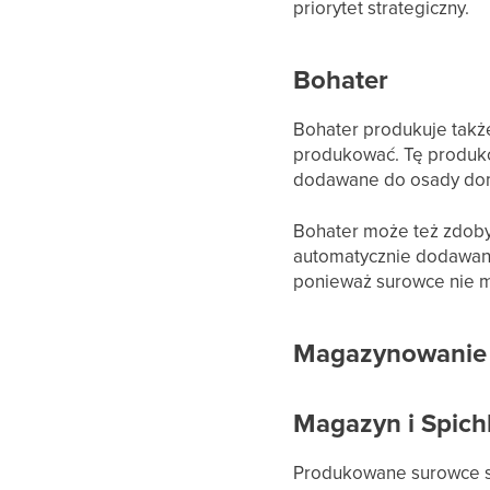
priorytet strategiczny.
Bohater
Bohater produkuje takż
produkować. Tę produkc
dodawane do osady domo
Bohater może też zdoby
automatycznie dodawane
ponieważ surowce nie m
Magazynowanie
Magazyn i Spich
Produkowane surowce s