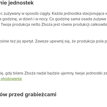
nie jednostek
c zużywany w sposób ciągły. Każda jednostka stacjonująca 
a godzinę, w dzień i w nocy. Co godzinę sama osada zużywa z
e Twoja produkcja netto Zboża jest równa produkcji całkowi
ośnie też jej apetyt. Zawsze upewnij się, że produkcja pola 
 się, gdy bilans Zboża nadal będzie ujemny, twoje jednostki
 głodowania
ów przed grabieżcami