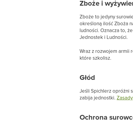
Zboże i wyżywie
Zboże to jedyny surowie
określoną ilość Zboża n
ludności. Oznacza to, ż
Jednostek i Ludności.
Wraz z rozwojem armii r
które szkolisz.
Głód
Jeśli Spichlerz opróżni
zabija jednostki.
Zasady
Ochrona surowc