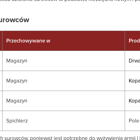
surowców
Przechowywane w
Prod
Magazyn
Drwa
Magazyn
Kopa
Magazyn
Kopa
Spichlerz
Pole
ch surowców, ponieważ jest potrzebne do wyżywienia armii i 