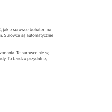
, jakie surowce bohater ma
m. Surowce są automatycznie
adania. Te surowce nie są
dy. To bardzo przydatne,