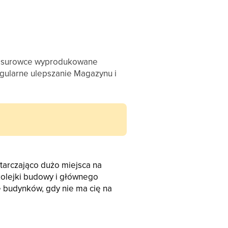
ie surowce wyprodukowane
Regularne ulepszanie Magazynu i
tarczająco dużo miejsca na
kolejki budowy i głównego
 budynków, gdy nie ma cię na