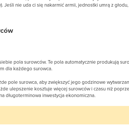
. Jeśli nie uda ci się nakarmić armii, jednostki umrą z głodu,
wców
iebie pola surowców. Te pola automatycznie produkują suro
nym dla każdego surowca.
de pole surowca, aby zwiększyć jego godzinowe wytwarzan
ażde ulepszenie kosztuje więcej surowców i czasu niż popr
dna długoterminowa inwestycja ekonomiczna.