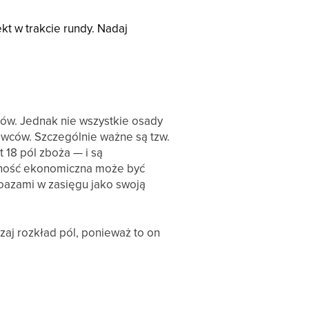
kt w trakcie rundy. Nadaj
ów. Jednak nie wszystkie osady
owców. Szczególnie ważne są tzw.
 18 pól zboża — i są
ajność ekonomiczna może być
 oazami w zasięgu jako swoją
zaj rozkład pól, ponieważ to on