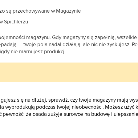
lazo są przechowywane w Magazynie
w Spichlerzu
 pojemności magazynu. Gdy magazyny się zapełnią, wszelk
epadają — twoje pola nadal działają, ale nic nie zyskujesz. 
igdy nie marnujesz produkcji.
gujesz się na dłużej, sprawdź, czy twoje magazyny mają wys
ola wyprodukują podczas twojej nieobecności. Możesz użyć 
 pewność, że osada zużyje surowce na budowę i ulepszanie