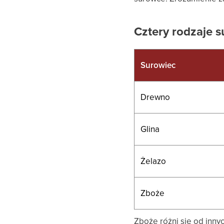
Cztery rodzaje 
Surowiec
Drewno
Glina
Żelazo
Zboże
Zboże różni się od inny