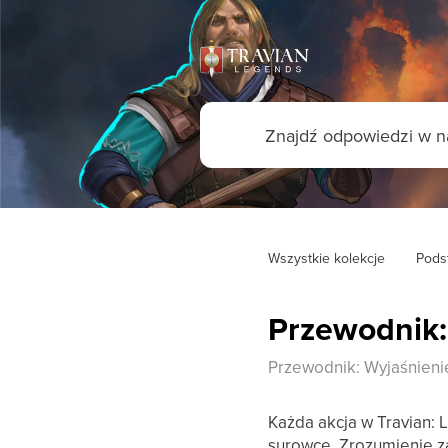
Wszystkie kolekcje
Pods
Przewodnik:
Przewodnik: Wyjaśnien
Każda akcja w Travian:
surowce. Zrozumienie 