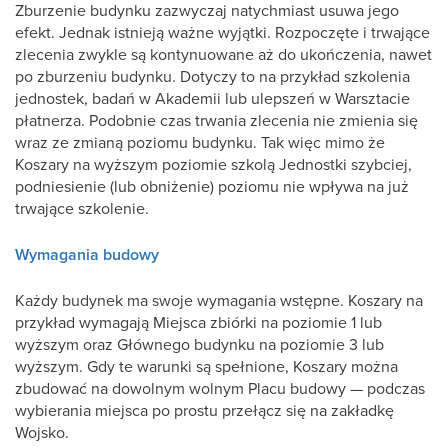
Zburzenie budynku zazwyczaj natychmiast usuwa jego
efekt. Jednak istnieją ważne wyjątki. Rozpoczęte i trwające
zlecenia zwykle są kontynuowane aż do ukończenia, nawet
po zburzeniu budynku. Dotyczy to na przykład szkolenia
jednostek, badań w Akademii lub ulepszeń w Warsztacie
płatnerza. Podobnie czas trwania zlecenia nie zmienia się
wraz ze zmianą poziomu budynku. Tak więc mimo że
Koszary na wyższym poziomie szkolą Jednostki szybciej,
podniesienie (lub obniżenie) poziomu nie wpływa na już
trwające szkolenie.
Wymagania budowy
Każdy budynek ma swoje wymagania wstępne. Koszary na
przykład wymagają Miejsca zbiórki na poziomie 1 lub
wyższym oraz Głównego budynku na poziomie 3 lub
wyższym. Gdy te warunki są spełnione, Koszary można
zbudować na dowolnym wolnym Placu budowy — podczas
wybierania miejsca po prostu przełącz się na zakładkę
Wojsko.