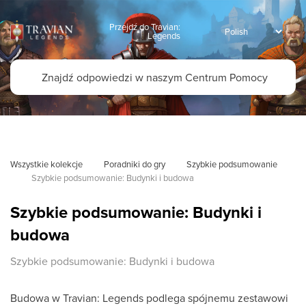
Przejdź do Travian:
Legends
Wszystkie kolekcje
Poradniki do gry
Szybkie podsumowanie
Szybkie podsumowanie: Budynki i budowa 
Szybkie podsumowanie: Budynki i
budowa
Szybkie podsumowanie: Budynki i budowa
Budowa w Travian: Legends podlega spójnemu zestawowi