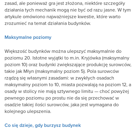
zasad, ale ponieważ gra jest złożona, niektóre szczegóły
działania tych mechanik mogą nie być od razu jasne. W tym
artykule omówiono najważniejsze kwestie, które warto
zrozumieć na temat działania budynków.
Maksymalne poziomy
Większość budynków można ulepszyć maksymalnie do
poziomu 20. Istotne wyjątki to m.in. Kryjówka (maksymalny
poziom 10) oraz budynki zwiększające produkcję surowców,
takie jak Młyn (maksymalny poziom 5). Pola surowców
rządzą się własnymi zasadami: w zwykłych osadach
maksymalny poziom to 10, miasta pozwalają na poziom 12, a
osady w stolicy nie mają sztywnego limitu — choć powyżej
pewnego poziomu po prostu nie da się przechować w
osadzie takiej ilości surowców, jaka jest wymagana do
kolejnego ulepszenia.
Co się dzieje, gdy burzysz budynek