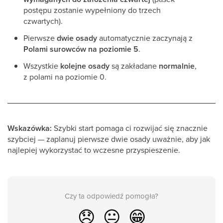
postępu zostanie wypełniony do trzech
czwartych).
Pierwsze
dwie osady
automatycznie zaczynają z
Polami surowców na poziomie 5
.
Wszystkie
kolejne osady
są zakładane
normalnie
,
z polami na poziomie 0.
Wskazówka:
Szybki start pomaga ci rozwijać się znacznie
szybciej — zaplanuj pierwsze dwie osady uważnie, aby jak
najlepiej wykorzystać to wczesne przyspieszenie.
Czy ta odpowiedź pomogła?
😞
😐
😁