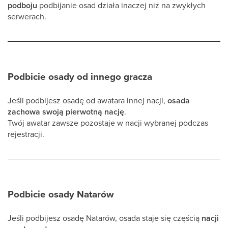
podboju
podbijanie osad działa inaczej niż na zwykłych
serwerach.
Podbicie osady od innego gracza
Jeśli podbijesz osadę od awatara innej nacji,
osada
zachowa swoją pierwotną nację
.
Twój awatar zawsze pozostaje w nacji wybranej podczas
rejestracji.
Podbicie osady Natarów
Jeśli podbijesz osadę Natarów, osada staje się częścią
nacji