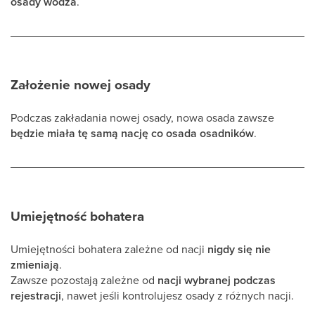
osady wodza
.
Założenie nowej osady
Podczas zakładania nowej osady, nowa osada zawsze
będzie miała tę samą nację co osada osadników
.
Umiejętność bohatera
Umiejętności bohatera zależne od nacji
nigdy się nie
zmieniają
.
Zawsze pozostają zależne od
nacji wybranej podczas
rejestracji
, nawet jeśli kontrolujesz osady z różnych nacji.