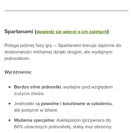
Spartanami (
)
dowiedz się więcej o ich zaletach
Potęga późnej fazy gry — Spartanami kieruje dążenie do
doskonałości militarnej dzięki drogim, ale wydajnym
jednostkom.
Wyróżnienia:
Bardzo silne jednostki
, wydajne pod względem
zużycia zboża.
Jednostki są
powolne i kosztowne w szkoleniu
,
ale potężne w bitwie.
Wydania specjalne:
Asklepiejon (przywraca do
60% utraconych jednostek), słaby mur obronny.