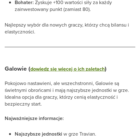
Bohater:
Zyskuje +100 wartości siły za każdy
zainwestowany punkt (zamiast 80).
Najlepszy wybór dla nowych graczy, którzy chcą bilansu i
elastyczności.
Galowie (
)
dowiedz się więcej o ich zaletach
Pokojowo nastawieni, ale wszechstronni, Galowie są
świetnymi obrońcami i mają najszybsze jednostki w grze.
Idealna opcja dla graczy, którzy cenią elastyczność i
bezpieczny start.
Najważniejsze informacje:
Najszybsze jednostki
w grze Travian.