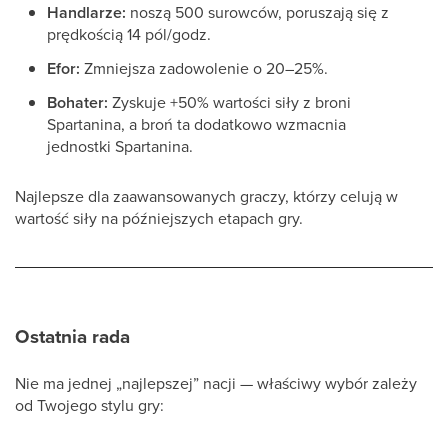
Handlarze:
noszą 500 surowców, poruszają się z
prędkością 14 pól/godz.
Efor:
Zmniejsza zadowolenie o 20–25%.
Bohater:
Zyskuje +50% wartości siły z broni
Spartanina, a broń ta dodatkowo wzmacnia
jednostki Spartanina.
Najlepsze dla zaawansowanych graczy, którzy celują w
wartość siły na późniejszych etapach gry.
Ostatnia rada
Nie ma jednej „najlepszej” nacji — właściwy wybór zależy
od Twojego stylu gry: