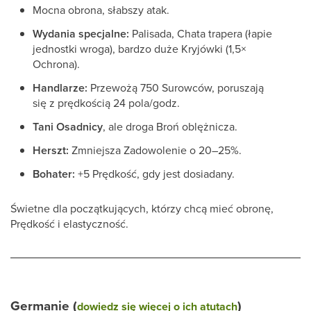
Mocna obrona, słabszy atak.
Wydania specjalne:
Palisada, Chata trapera (łapie
jednostki wroga), bardzo duże Kryjówki (1,5×
Ochrona).
Handlarze:
Przewożą 750 Surowców, poruszają
się z prędkością 24 pola/godz.
Tani Osadnicy
, ale droga Broń oblężnicza.
Herszt:
Zmniejsza Zadowolenie o 20–25%.
Bohater:
+5 Prędkość, gdy jest dosiadany.
Świetne dla początkujących, którzy chcą mieć obronę,
Prędkość i elastyczność.
Germanie (
)
dowiedz się więcej o ich atutach