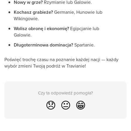
Nowy w grze?
Rzymianie lub Galowie.
Kochasz grabieże?
Germanie, Hunowie lub
Wikingowie.
Wolisz obronę i ekonomię?
Egipcjanie lub
Galowie.
Długoterminowa dominacja?
Spartanie.
Poświęć trochę czasu na poznanie każdej nacji — każdy
wybór zmieni Twoją podróż w Travianie!
Czy ta odpowiedź pomogła?
😞
😐
😁