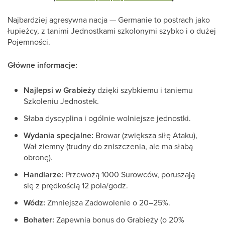
Najbardziej agresywna nacja — Germanie to postrach jako
łupieżcy, z tanimi Jednostkami szkolonymi szybko i o dużej
Pojemności.
Główne informacje:
Najlepsi w Grabieży
dzięki szybkiemu i taniemu
Szkoleniu Jednostek.
Słaba dyscyplina i ogólnie wolniejsze jednostki.
Wydania specjalne:
Browar (zwiększa siłę Ataku),
Wał ziemny (trudny do zniszczenia, ale ma słabą
obronę).
Handlarze:
Przewożą 1000 Surowców, poruszają
się z prędkością 12 pola/godz.
Wódz:
Zmniejsza Zadowolenie o 20–25%.
Bohater:
Zapewnia bonus do Grabieży (o 20%