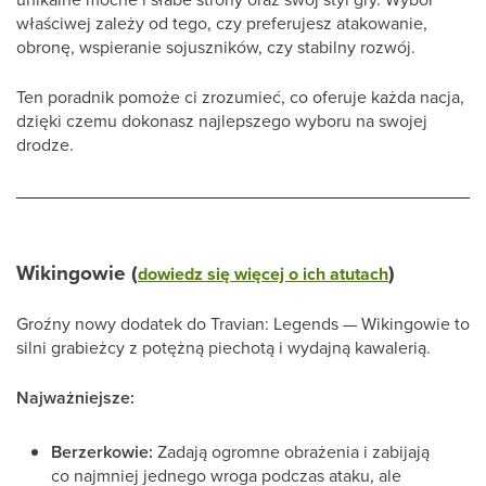
właściwej zależy od tego, czy preferujesz atakowanie,
obronę, wspieranie sojuszników, czy stabilny rozwój.
Ten poradnik pomoże ci zrozumieć, co oferuje każda nacja,
dzięki czemu dokonasz najlepszego wyboru na swojej
drodze.
Wikingowie (
)
dowiedz się więcej o ich atutach
Groźny nowy dodatek do Travian: Legends — Wikingowie to
silni grabieżcy z potężną piechotą i wydajną kawalerią.
Najważniejsze:
Berzerkowie:
Zadają ogromne obrażenia i zabijają
co najmniej jednego wroga podczas ataku, ale