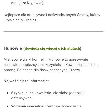
mniejsza Kryjówka).
Najlepsze dla ofensywna i doświadczonych Graczy, którzy
lubią ciągłą Grabież.
Hunowie (
)
dowiedz się więcej o ich atutach
Mistrzowie walki konnej — Hunowie to agresywnie
nastawieni łupieżcy z niszczycielską Kawalerią, ale słabą
obroną. Polecane dla doświadczonych Graczy.
Najważniejsze informacje:
Szybka, silna kawaleria
, ale słabe jednostki
defensywne.
Wydania specjalne:
Centrum dowodzenia