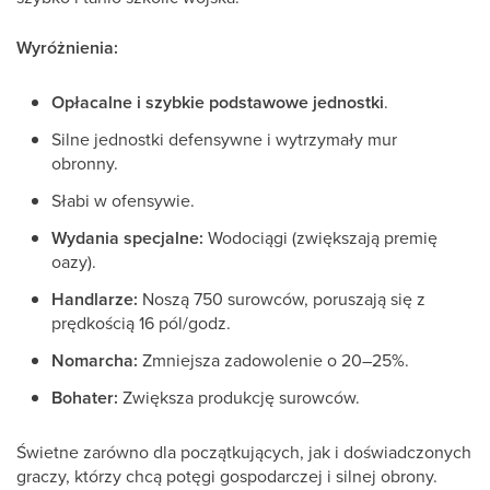
Wyróżnienia:
Opłacalne i szybkie podstawowe jednostki
.
Silne jednostki defensywne i wytrzymały mur
obronny.
Słabi w ofensywie.
Wydania specjalne:
Wodociągi (zwiększają premię
oazy).
Handlarze:
Noszą 750 surowców, poruszają się z
prędkością 16 pól/godz.
Nomarcha:
Zmniejsza zadowolenie o 20–25%.
Bohater:
Zwiększa produkcję surowców.
Świetne zarówno dla początkujących, jak i doświadczonych
graczy, którzy chcą potęgi gospodarczej i silnej obrony.