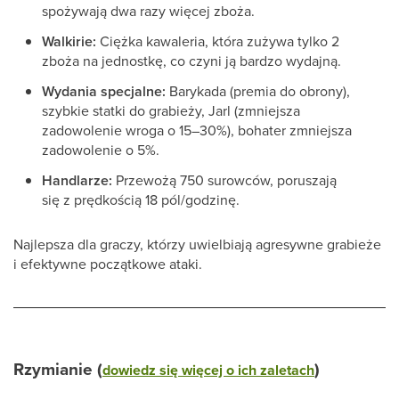
spożywają dwa razy więcej zboża.
Walkirie:
Ciężka kawaleria, która zużywa tylko 2
zboża na jednostkę, co czyni ją bardzo wydajną.
Wydania specjalne:
Barykada (premia do obrony),
szybkie statki do grabieży, Jarl (zmniejsza
zadowolenie wroga o 15–30%), bohater zmniejsza
zadowolenie o 5%.
Handlarze:
Przewożą 750 surowców, poruszają
się z prędkością 18 pól/godzinę.
Najlepsza dla graczy, którzy uwielbiają agresywne grabieże
i efektywne początkowe ataki.
Rzymianie (
)
dowiedz się więcej o ich zaletach