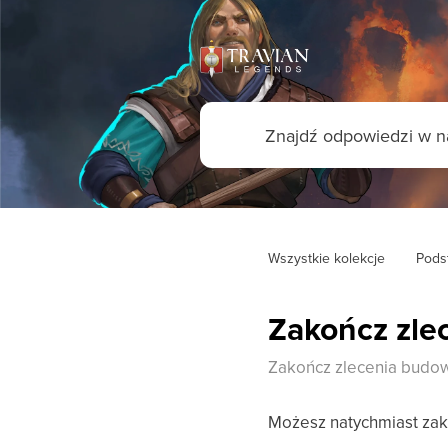
Wszystkie kolekcje
Pods
Zakończ zle
Zakończ zlecenia budow
Możesz natychmiast zak