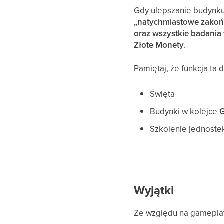
Gdy ulepszanie budynku 
„natychmiastowe zako
oraz wszystkie badania
Złote Monety
.
Pamiętaj, że funkcja ta 
Święta
Budynki w kolejce
Szkolenie jednoste
Wyjątki
Ze względu na gamepla