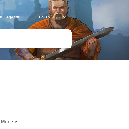
an: Legends
 Monety.