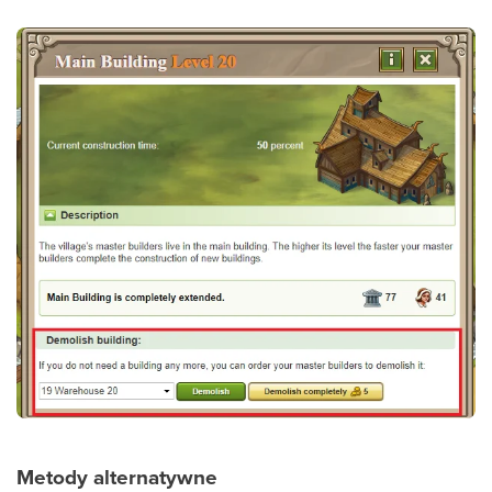
Metody alternatywne