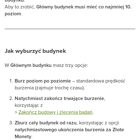
Aby to zrobić,
Główny budynek musi mieć co najmniej 10.
poziom
.
Jak wyburzyć budynek
W
Głównym budynku
masz trzy opcje:
Burz poziom po poziomie
– standardowa prędkość
burzenia (zajmuje trochę czasu).
Natychmiast zakończ trwające burzenie
,
korzystając z
>
Zakończ budowy i zlecenia badań
.
Zburz cały budynek od razu
, korzystając z opcji
natychmiastowego ukończenia burzenia za Złote
Monety
.