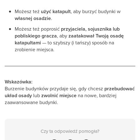
Możesz też
użyć katapult
, aby burzyć budynki w
własnej osadzie
.
Możesz też poprosić
przyjaciela, sojusznika lub
pobliskiego gracza
, aby
zaatakował Twoją osadę
katapultami
— to szybszy (i tańszy) sposób na
zrobienie miejsca.
Wskazówka:
Burzenie budynków przydaje się, gdy chcesz
przebudować
układ osady
lub
zwolnić miejsce
na nowe, bardziej
zaawansowane budynki.
Czy ta odpowiedź pomogła?