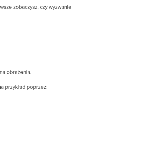
awsze zobaczysz, czy wyzwanie
na obrażenia.
 na przykład poprzez: