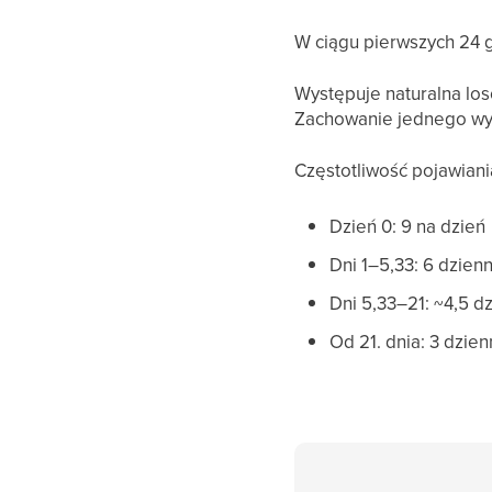
W ciągu pierwszych 24 g
Występuje naturalna lo
Zachowanie jednego wyz
Częstotliwość pojawiania
Dzień 0: 9 na dzień
Dni 1–5,33: 6 dzien
Dni 5,33–21: ~4,5 d
Od 21. dnia: 3 dzien