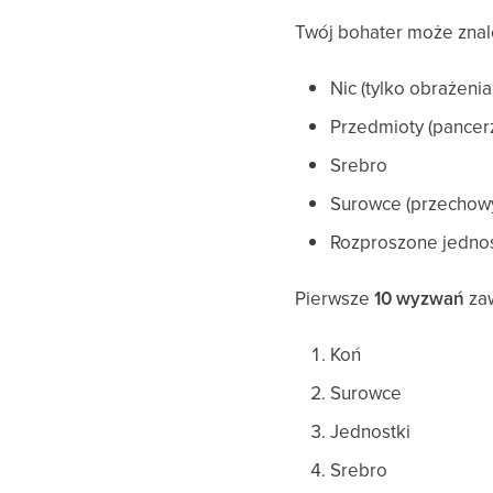
Twój bohater może znal
Nic (tylko obrażeni
Przedmioty (pancer
Srebro
Surowce (przechow
Rozproszone jednost
Pierwsze
10 wyzwań
zaw
Koń
Surowce
Jednostki
Srebro