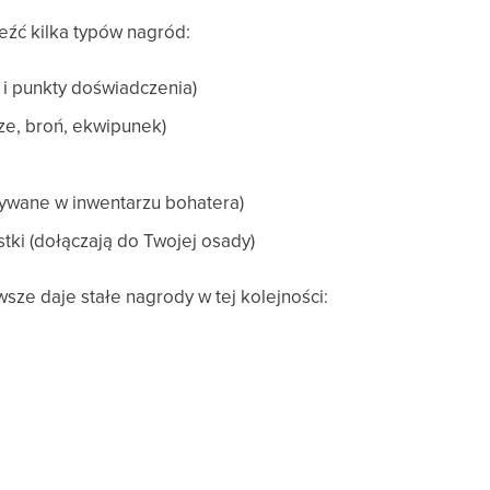
eźć kilka typów nagród:
a i punkty doświadczenia)
ze, broń, ekwipunek)
ywane w inwentarzu bohatera)
ki (dołączają do Twojej osady)
sze daje stałe nagrody w tej kolejności: