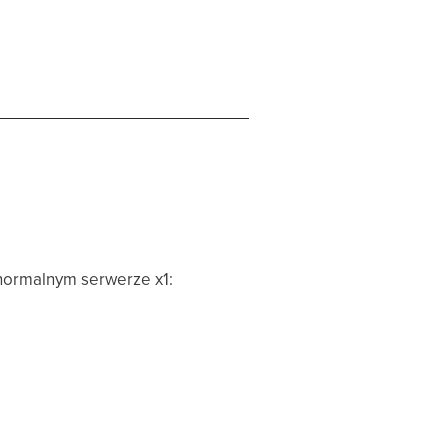
 normalnym serwerze x1: