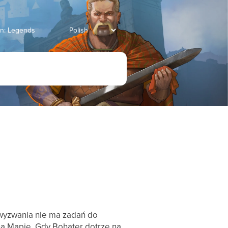
an: Legends
wyzwania nie ma zadań do
a Mapie. Gdy Bohater dotrze na