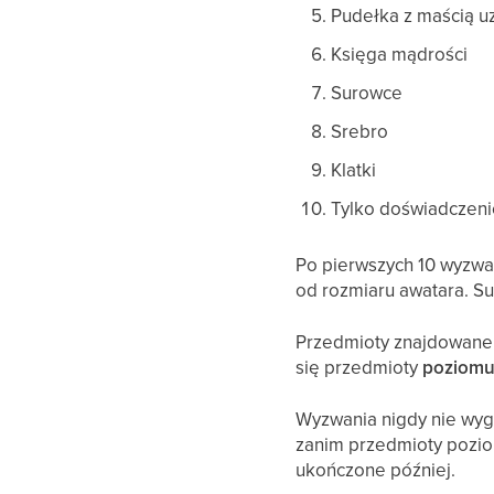
Pudełka z maścią u
Księga mądrości
Surowce
Srebro
Klatki
Tylko doświadczeni
Po pierwszych 10 wyzwan
od rozmiaru awatara. Su
Przedmioty znajdowane
się przedmioty
poziomu
Wyzwania nigdy nie wyga
zanim przedmioty pozio
ukończone później.