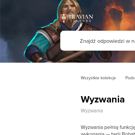
Wszystkie kolekcje
Pods
Wyzwania
Wyzwania
Wyzwania pełnią funkcj
wykonania — twój Bohat