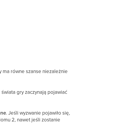
dy ma równe szanse niezależnie
ę świata gry zaczynają pojawiać
one
. Jeśli wyzwanie pojawiło się,
mu 2, nawet jeśli zostanie