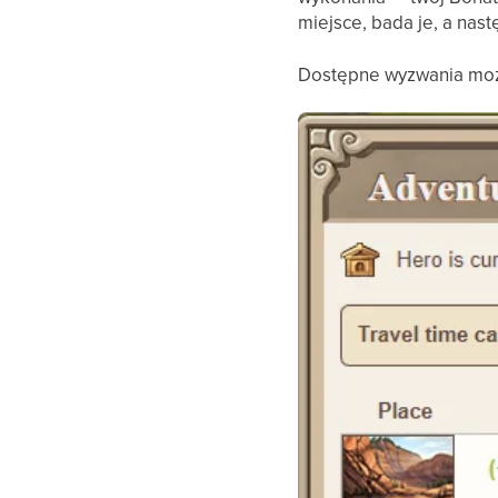
miejsce, bada je, a nast
Dostępne wyzwania moż