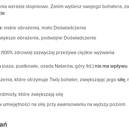
nia wzrasta stopniowo. Zanim wyślesz swojego bohatera, z
kie
:
a:
niskie obrażenia, mało Doświadczenia
iększe obrażenia, podwójne Doświadczenie
 (100% zdrowia) zazwyczaj przeżywa ciężkie wyzwania.
a
(oaza, pustkowie, osada Natarów, góry itd.)
nie ma wpływu
żenia, które otrzymuje Twój bohater, zwiększając jego
siłę
,
dmioty, które zwiększają siłę
umiejętności na siłę przy awansowaniu na wyższy poziom
ań