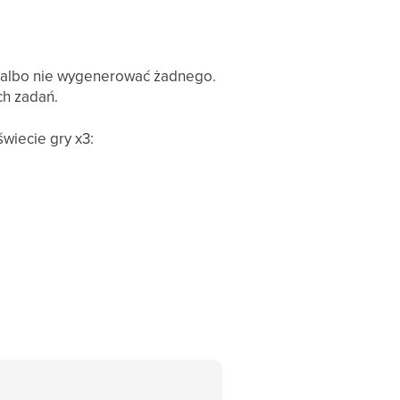
 albo nie wygenerować żadnego.
ch zadań.
świecie gry x3: