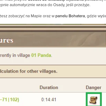
ępnie automatycznie wraca do Osady, jeśli przeżyje.
esz zobaczyć na Mapie oraz w
panelu Bohatera
, gdzie wyśw