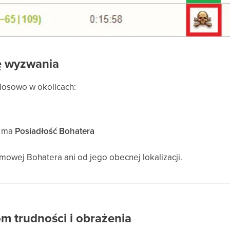
ię wyzwania
losowo w okolicach:
a ma
Posiadłość Bohatera
owej Bohatera ani od jego obecnej lokalizacji.
m trudności i obrażenia