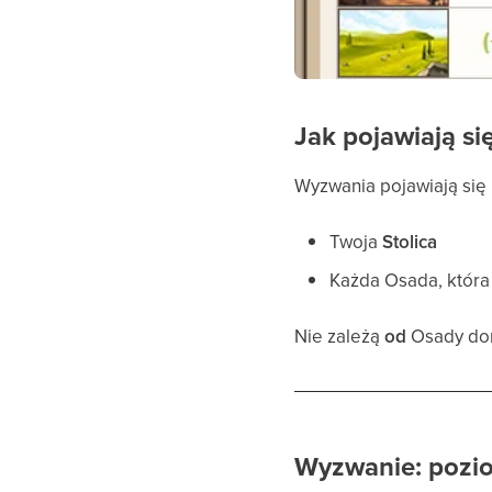
Jak pojawiają s
Wyzwania pojawiają się 
Twoja
Stolica
Każda Osada, któr
Nie zależą
od
Osady dom
Wyzwanie: pozio