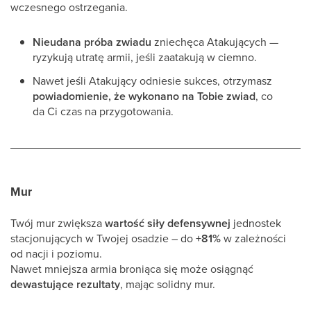
wczesnego ostrzegania.
Nieudana próba zwiadu
zniechęca Atakujących —
ryzykują utratę armii, jeśli zaatakują w ciemno.
Nawet jeśli Atakujący odniesie sukces, otrzymasz
powiadomienie, że wykonano na Tobie zwiad
, co
da Ci czas na przygotowania.
Mur
Twój mur zwiększa
wartość siły defensywnej
jednostek
stacjonujących w Twojej osadzie – do
+81%
w zależności
od nacji i poziomu.
Nawet mniejsza armia broniąca się może osiągnąć
dewastujące rezultaty
, mając solidny mur.