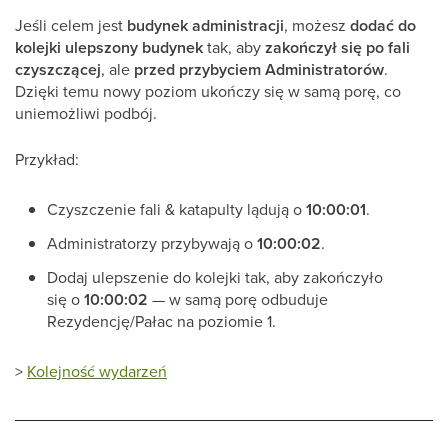
Jeśli celem jest
budynek administracji
, możesz
dodać do
kolejki ulepszony budynek
tak, aby
zakończył się po fali
czyszczącej
, ale
przed przybyciem Administratorów
.
Dzięki temu nowy poziom ukończy się w samą porę, co
uniemożliwi podbój.
Przykład:
Czyszczenie fali & katapulty lądują o
10:00:01
.
Administratorzy przybywają o
10:00:02
.
Dodaj ulepszenie do kolejki tak, aby zakończyło
się o
10:00:02
— w samą porę odbuduje
Rezydencję/Pałac na poziomie 1.
>
Kolejność wydarzeń