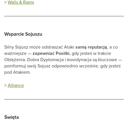
>
Walls & Rams
Wsparcie Sojuszu
Silny Sojusz może odstraszać Ataki
samą reputacją
, a co
ważniejsze —
zapewniać Posiłki
, gdy jesteś w trakcie
Oblężenia. Dobra Dyplomacja i koordynacja są kluczowe —
poinformuj swój Sojusz odpowiednio wcześnie, gdy jesteś
pod Atakiem.
>
Alliance
Święta