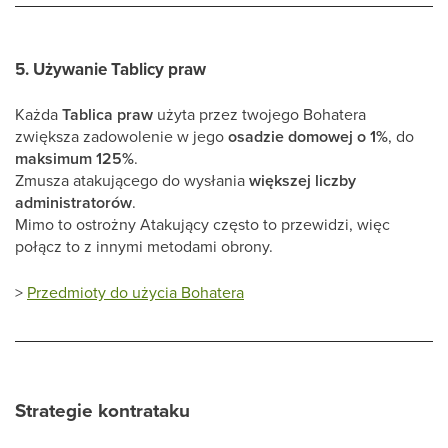
5.
Używanie Tablicy praw
Każda
Tablica praw
użyta przez twojego Bohatera
zwiększa zadowolenie w jego
osadzie domowej o 1%
, do
maksimum 125%
.
Zmusza atakującego do wysłania
większej liczby
administratorów
.
Mimo to ostrożny Atakujący często to przewidzi, więc
połącz to z innymi metodami obrony.
>
Przedmioty do użycia Bohatera
Strategie kontrataku