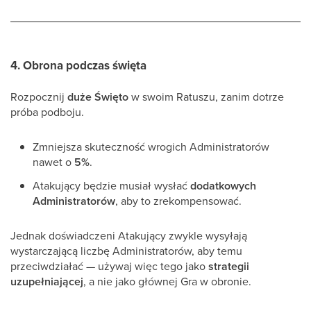
4.
Obrona podczas święta
Rozpocznij
duże Święto
w swoim Ratuszu, zanim dotrze
próba podboju.
Zmniejsza skuteczność wrogich Administratorów
nawet o
5%
.
Atakujący będzie musiał wysłać
dodatkowych
Administratorów
, aby to zrekompensować.
Jednak doświadczeni Atakujący zwykle wysyłają
wystarczającą liczbę Administratorów, aby temu
przeciwdziałać — używaj więc tego jako
strategii
uzupełniającej
, a nie jako głównej Gra w obronie.