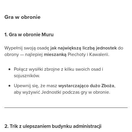
Gra w obronie
1.
Gra w obronie Muru
Wypełnij swoją osadę
jak największą liczbą jednostek
do
obrony — najlepiej
mieszanką
Piechoty i Kawalerii.
Połącz wysiłki zbrojne z kilku swoich osad i
sojuszników.
Upewnij się, że masz
wystarczająco dużo Zboża
,
aby wyżywić Jednostki podczas gry w obronie.
2.
Trik z ulepszaniem budynku administracji