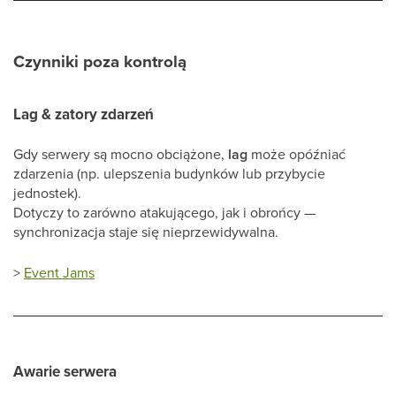
Czynniki poza kontrolą
Lag & zatory zdarzeń
Gdy serwery są mocno obciążone,
lag
może opóźniać
zdarzenia (np. ulepszenia budynków lub przybycie
jednostek).
Dotyczy to zarówno atakującego, jak i obrońcy —
synchronizacja staje się nieprzewidywalna.
>
Event Jams
Awarie serwera