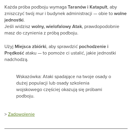
Każda próba podboju wymaga
Taranów i Katapult
, aby
zniszczyć twój mur i budynek administracji — obie to
wolne
jednostki
.
Jeśli widzisz
wolny, wielofalowy Atak
, prawdopodobnie
masz do czynienia z próbą podboju.
Użyj
Miejsca zbiórki
, aby sprawdzić
pochodzenie i
Prędkość
ataku — to pomoże ci ustalić, jakie jednostki
nadchodzą.
Wskazówka: Ataki spadające na twoje osady o
dużej populacji lub osady szkolenia
wojskowego częściej okazują się próbami
podboju.
>
Zadowolenie