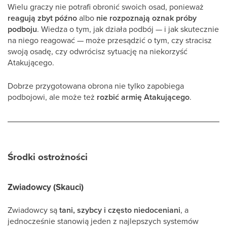
Wielu graczy nie potrafi obronić swoich osad, ponieważ
reagują zbyt późno
albo
nie rozpoznają oznak próby
podboju
. Wiedza o tym, jak działa podbój — i jak skutecznie
na niego reagować — może przesądzić o tym, czy stracisz
swoją osadę, czy odwrócisz sytuację na niekorzyść
Atakującego.
Dobrze przygotowana obrona nie tylko zapobiega
podbojowi, ale może też
rozbić armię Atakującego
.
Środki ostrożności
Zwiadowcy (Skauci)
Zwiadowcy są
tani, szybcy i często niedoceniani
, a
jednocześnie stanowią jeden z najlepszych systemów