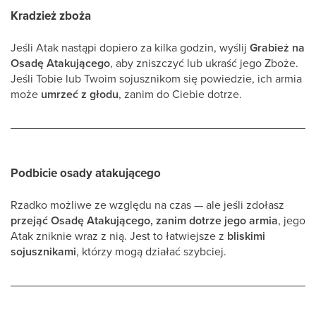
Kradzież zboża
Jeśli Atak nastąpi dopiero za kilka godzin, wyślij
Grabież na
Osadę Atakującego
, aby zniszczyć lub ukraść jego Zboże.
Jeśli Tobie lub Twoim sojusznikom się powiedzie, ich armia
może
umrzeć z głodu
, zanim do Ciebie dotrze.
Podbicie osady atakującego
Rzadko możliwe ze względu na czas — ale jeśli zdołasz
przejąć Osadę Atakującego, zanim dotrze jego armia
, jego
Atak zniknie wraz z nią. Jest to łatwiejsze z
bliskimi
sojusznikami
, którzy mogą działać szybciej.