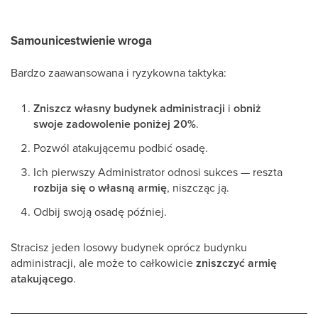
Samounicestwienie wroga
Bardzo zaawansowana i ryzykowna taktyka:
Zniszcz własny budynek administracji
i
obniż
swoje zadowolenie poniżej 20%
.
Pozwól atakującemu podbić osadę.
Ich pierwszy Administrator odnosi sukces — reszta
rozbija się o własną armię
, niszcząc ją.
Odbij swoją osadę później.
Stracisz jeden losowy budynek oprócz budynku
administracji, ale może to całkowicie
zniszczyć armię
atakującego
.