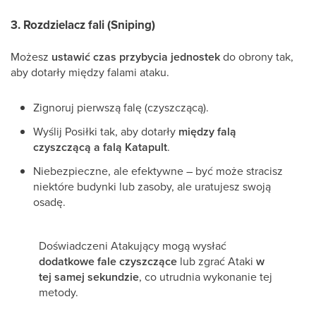
3.
Rozdzielacz fali (Sniping)
Możesz
ustawić czas przybycia jednostek
do obrony tak,
aby dotarły między falami ataku.
Zignoruj pierwszą falę (czyszczącą).
Wyślij Posiłki tak, aby dotarły
między falą
czyszczącą a falą Katapult
.
Niebezpieczne, ale efektywne – być może stracisz
niektóre budynki lub zasoby, ale uratujesz swoją
osadę.
Doświadczeni Atakujący mogą wysłać
dodatkowe fale czyszczące
lub zgrać Ataki
w
tej samej sekundzie
, co utrudnia wykonanie tej
metody.