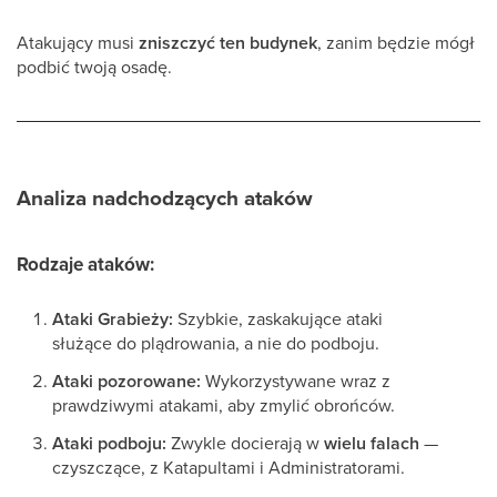
Atakujący musi
zniszczyć ten budynek
, zanim będzie mógł
podbić twoją osadę.
Analiza nadchodzących ataków
Rodzaje ataków:
Ataki Grabieży:
Szybkie, zaskakujące ataki
służące do plądrowania, a nie do podboju.
Ataki pozorowane:
Wykorzystywane wraz z
prawdziwymi atakami, aby zmylić obrońców.
Ataki podboju:
Zwykle docierają w
wielu falach
—
czyszczące, z Katapultami i Administratorami.