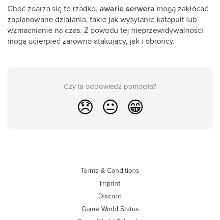
Choć zdarza się to rzadko,
awarie serwera
mogą zakłócać
zaplanowane działania, takie jak wysyłanie katapult lub
wzmacnianie na czas. Z powodu tej nieprzewidywalności
mogą ucierpieć zarówno atakujący, jak i obrońcy.
Czy ta odpowiedź pomogła?
😞
😐
😁
Terms & Conditions
Imprint
Discord
Game World Status