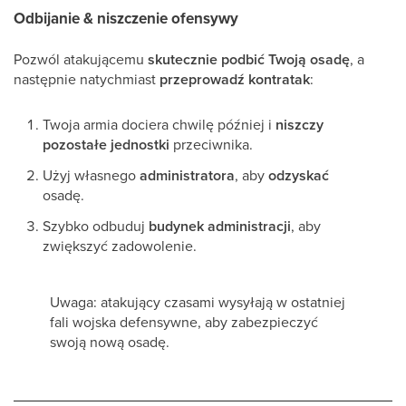
Odbijanie & niszczenie ofensywy
Pozwól atakującemu
skutecznie podbić Twoją osadę
, a
następnie natychmiast
przeprowadź kontratak
:
Twoja armia dociera chwilę później i
niszczy
pozostałe jednostki
przeciwnika.
Użyj własnego
administratora
, aby
odzyskać
osadę.
Szybko odbuduj
budynek administracji
, aby
zwiększyć zadowolenie.
Uwaga: atakujący czasami wysyłają w ostatniej
fali wojska defensywne, aby zabezpieczyć
swoją nową osadę.