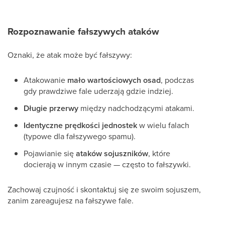
Rozpoznawanie fałszywych ataków
Oznaki, że atak może być fałszywy:
Atakowanie
mało wartościowych osad
, podczas
gdy prawdziwe fale uderzają gdzie indziej.
Długie przerwy
między nadchodzącymi atakami.
Identyczne prędkości jednostek
w wielu falach
(typowe dla fałszywego spamu).
Pojawianie się
ataków sojuszników
, które
docierają w innym czasie — często to fałszywki.
Zachowaj czujność i skontaktuj się ze swoim sojuszem,
zanim zareagujesz na fałszywe fale.