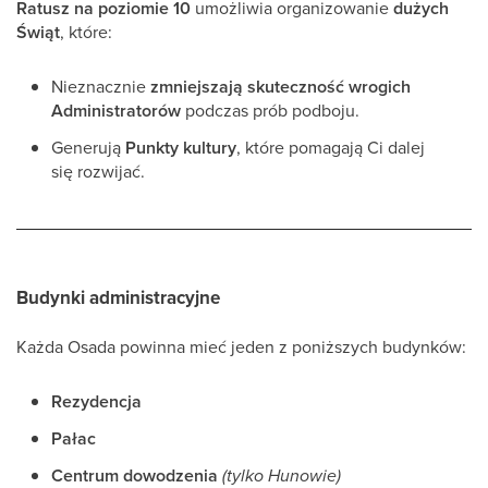
Ratusz na poziomie 10
umożliwia organizowanie
dużych
Świąt
, które:
Nieznacznie
zmniejszają skuteczność wrogich
Administratorów
podczas prób podboju.
Generują
Punkty kultury
, które pomagają Ci dalej
się rozwijać.
Budynki administracyjne
Każda Osada powinna mieć jeden z poniższych budynków:
Rezydencja
Pałac
Centrum dowodzenia
(tylko Hunowie)