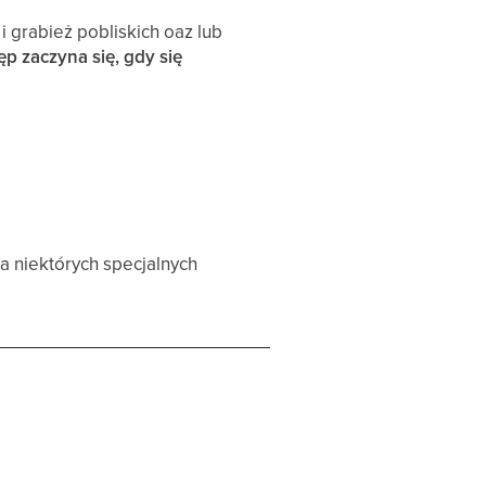
 grabież pobliskich oaz lub
p zaczyna się, gdy się
na niektórych specjalnych