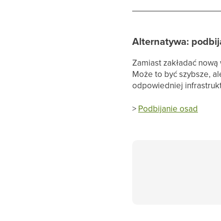
Alternatywa: podbij
Zamiast zakładać nową
Może to być szybsze, al
odpowiedniej infrastrukt
>
Podbijanie osad