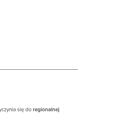
yczynia się do
regionalnej