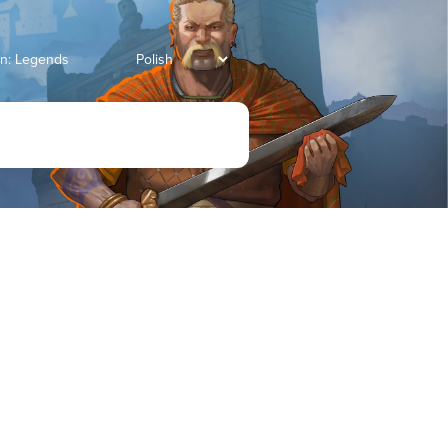
an: Legends