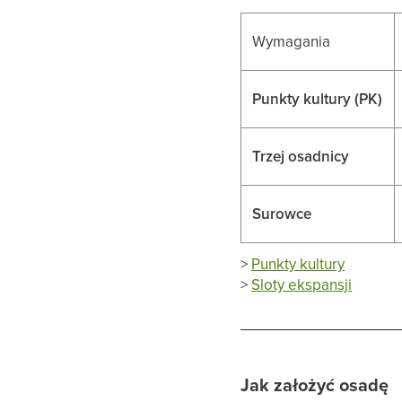
Wymagania
Punkty kultury (PK)
Trzej osadnicy
Surowce
>
Punkty kultury
>
Sloty ekspansji
Jak założyć osadę