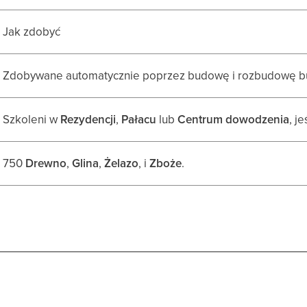
Jak zdobyć
Zdobywane automatycznie poprzez budowę i rozbudowę b
Szkoleni w
Rezydencji
,
Pałacu
lub
Centrum dowodzenia
, j
750
Drewno
,
Glina
,
Żelazo
, i
Zboże
.