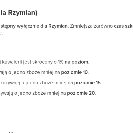
dla Rzymian)
stępny wyłącznie dla Rzymian
. Zmniejsza zarówno
czas szk
e.
j kawalerii jest skrócony o
1% na poziom
.
ają o jedno zboże mniej na
poziomie 10
.
zużywają o jedno zboże mniej na
poziomie 15
.
ywają o jedno zboże mniej na
poziomie 20
.