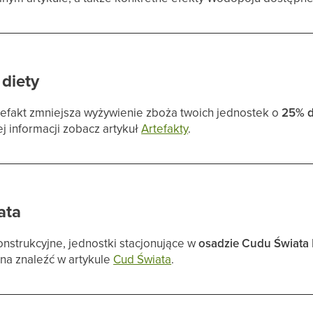
 diety
rtefakt zmniejsza wyżywienie zboża twoich jednostek o
25% 
j informacji zobacz artykuł
Artefakty
.
ata
onstrukcyjne, jednostki stacjonujące w
osadzie Cudu Świata
a znaleźć w artykule
Cud Świata
.