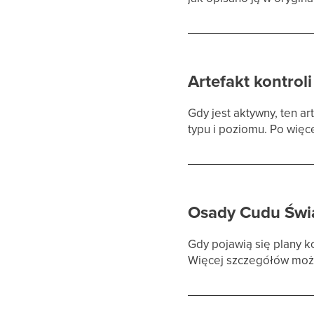
Artefakt kontroli
Gdy jest aktywny, ten a
typu i poziomu. Po więce
Osady Cudu Świ
Gdy pojawią się plany k
Więcej szczegółów możn