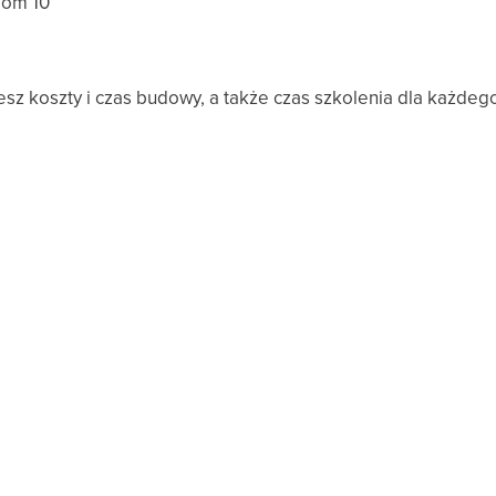
iom 10
iesz koszty i czas budowy, a także czas szkolenia dla każd