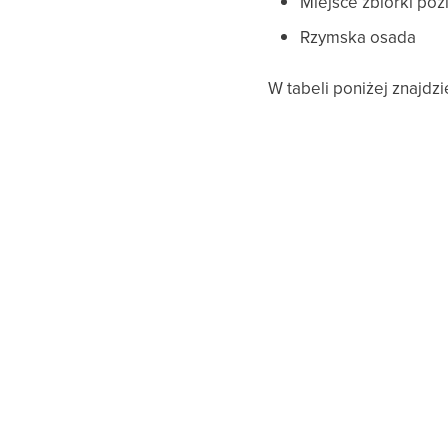
Miejsce zbiórki poz
Rzymska osada
W tabeli poniżej znajdz