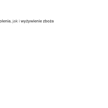
olenia
, jak i
wyżywienie zboża