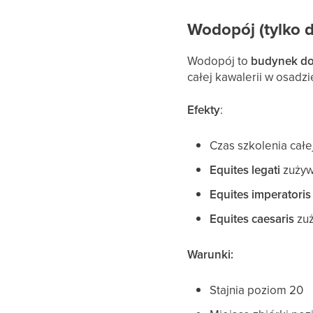
Wodopój (tylko 
Wodopój to
budynek do
całej kawalerii w osadzi
Efekty
:
Czas szkolenia całe
Equites legati
zużyw
Equites imperatoris
Equites caesaris
zuż
Warunki:
Stajnia poziom 20