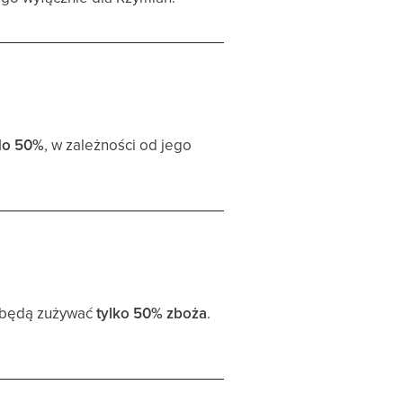
do 50%
, w zależności od jego
będą zużywać
tylko 50% zboża
.