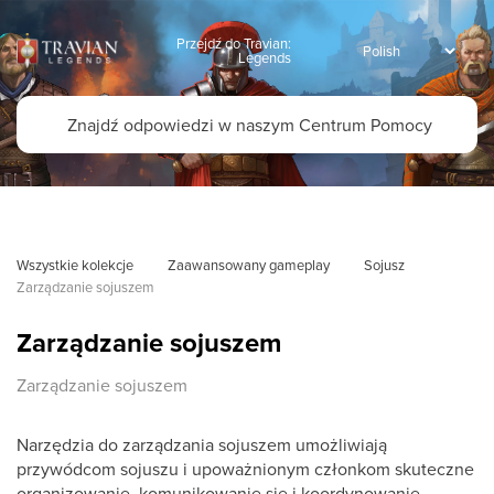
Przejdź do Travian:
Legends
Wszystkie kolekcje
Zaawansowany gameplay
Sojusz
Zarządzanie sojuszem
Zarządzanie sojuszem
Zarządzanie sojuszem
Narzędzia do zarządzania sojuszem umożliwiają
przywódcom sojuszu i upoważnionym członkom skuteczne
organizowanie, komunikowanie się i koordynowanie