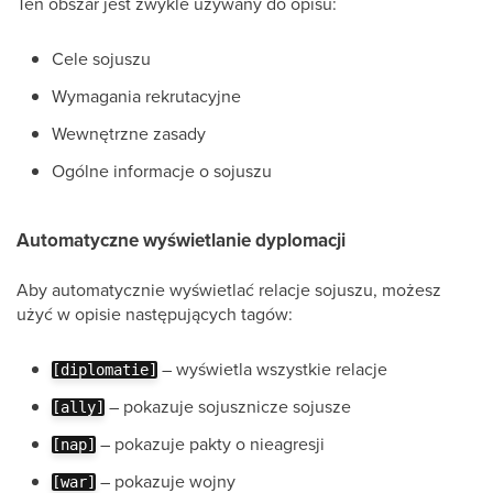
Ten obszar jest zwykle używany do opisu:
Cele sojuszu
Wymagania rekrutacyjne
Wewnętrzne zasady
Ogólne informacje o sojuszu
Automatyczne wyświetlanie dyplomacji
Aby automatycznie wyświetlać relacje sojuszu, możesz
użyć w opisie następujących tagów:
– wyświetla wszystkie relacje
[diplomatie]
– pokazuje sojusznicze sojusze
[ally]
– pokazuje pakty o nieagresji
[nap]
– pokazuje wojny
[war]