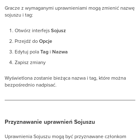
Gracze z wymaganymi uprawnieniami mogą zmienić nazwę
sojuszu i tag:
Otwórz interfejs
Sojusz
Przejdź do
Opcje
Edytuj pola
Tag
i
Nazwa
Zapisz zmiany
Wyświetlona zostanie bieżąca nazwa i tag, które można
bezpośrednio nadpisać.
Przyznawanie uprawnień Sojuszu
Uprawnienia Sojuszu mogą być przyznawane członkom