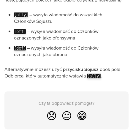
– wysyła wiadomość do wszystkich
[ally]
Członków Sojuszu
– wysyła wiadomość do Członków
[off]
oznaczonych jako ofensywna
– wysyła wiadomość do Członków
[def]
oznaczonych jako obrona
Alternatywnie możesz użyć
przycisku Sojusz
obok pola
Odbiorca, który automatycznie wstawia
.
[ally]
Czy ta odpowiedź pomogła?
😞
😐
😁