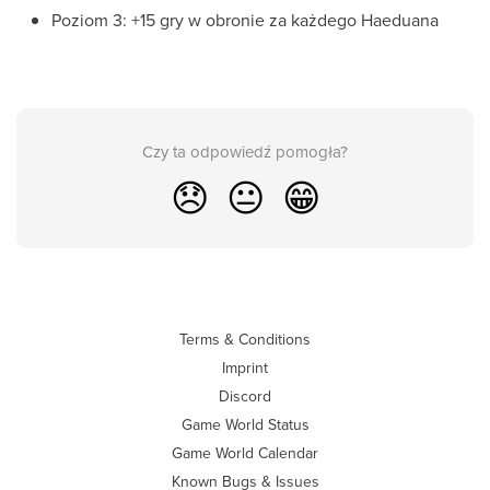
Poziom 3: +15 gry w obronie za każdego Haeduana
Czy ta odpowiedź pomogła?
😞
😐
😁
Terms & Conditions
Imprint
Discord
Game World Status
Game World Calendar
Known Bugs & Issues