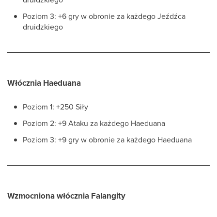
Poziom 3: +6 gry w obronie za każdego Jeźdźca
druidzkiego
Włócznia Haeduana
Poziom 1: +250 Siły
Poziom 2: +9 Ataku za każdego Haeduana
Poziom 3: +9 gry w obronie za każdego Haeduana
Wzmocniona włócznia Falangity