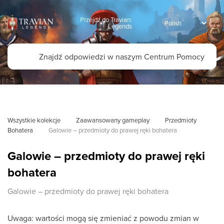
Przejdź do Travian:
Legends
Wszystkie kolekcje
Zaawansowany gameplay
Przedmioty 
Bohatera
Galowie – przedmioty do prawej ręki bohatera
Galowie – przedmioty do prawej ręki
bohatera
Galowie – przedmioty do prawej ręki bohatera
Uwaga: wartości mogą się zmieniać z powodu zmian w