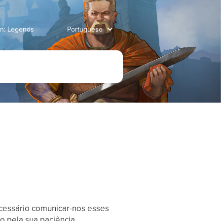
an: Legends
necessário comunicar-nos esses
o pela sua paciência.