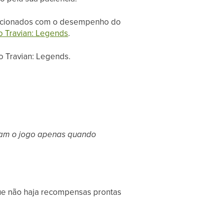
relacionados com o desempenho do
do Travian: Legends
.
o Travian: Legends.
fetam o jogo apenas quando
ue não haja recompensas prontas