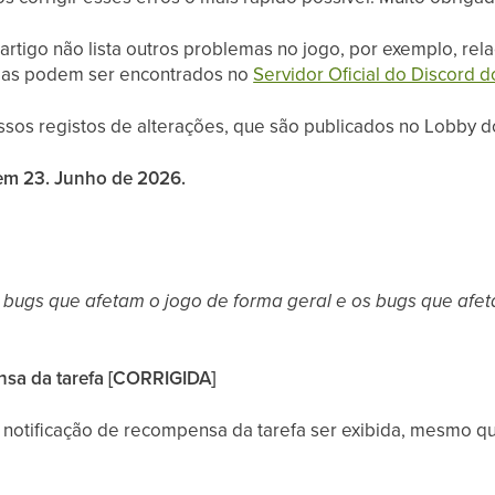
 artigo não lista outros problemas no jogo, por exemplo, 
emas podem ser encontrados no
Servidor Oficial do Discord 
sos registos de alterações, que são publicados no Lobby d
 em 23. Junho de 2026.
 os bugs que afetam o jogo de forma geral e os bugs que a
nsa da tarefa [CORRIGIDA]
notificação de recompensa da tarefa ser exibida, mesmo q