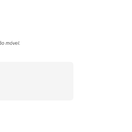
ção móvel.