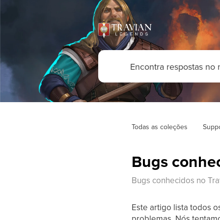
Todas as coleções
Supp
Bugs conhec
Bugs conhecidos no Tra
Este artigo lista todos
problemas. Nós tentamos