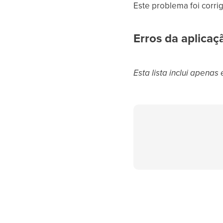
Este problema foi corrig
Erros da aplicaç
Esta lista inclui apena