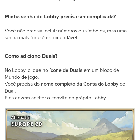
Minha senha do Lobby precisa ser complicada?
Você não precisa incluir números ou símbolos, mas uma
senha mais forte é recomendável.
Como adiciono Duals?
No Lobby, clique no
ícone de Duals
em um bloco de
Mundo de jogo.
Você precisa do
nome completo da Conta do Lobby
do
Dual.
Eles devem aceitar o convite no próprio Lobby.