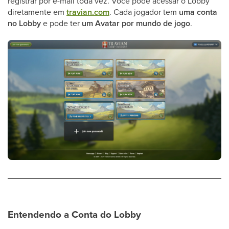
registrar por e-mail toda vez. Você pode acessar o Lobby
diretamente em
travian.com
. Cada jogador tem
uma conta
no Lobby
e pode ter
um Avatar por mundo de jogo
.
Entendendo a Conta do Lobby