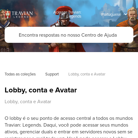
Acessar Travian:
Legends
Todas as coleções
Support
Lobby, conta e Avatar
Lobby, conta e Avatar
Lobby, conta e Avatar
O lobby é o seu ponto de acesso central a todos os mundos
Travian: Legends. Daqui, você pode acessar seus mundos
ativos, gerenciar duals e entrar em servidores novos sem se