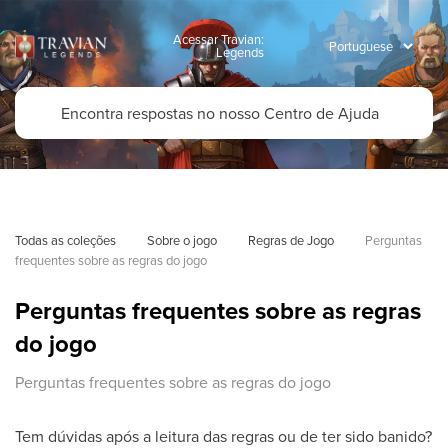
Acessar Travian:
Legends
Todas as coleções
Sobre o jogo
Regras de Jogo
Perguntas 
frequentes sobre as regras do jogo
Perguntas frequentes sobre as regras
do jogo
Perguntas frequentes sobre as regras do jogo
Tem dúvidas após a leitura das regras ou de ter sido banido?