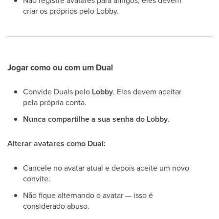
Não registre avatares para amigos; eles devem
criar os próprios pelo Lobby.
Jogar como ou com um Dual
Convide Duals pelo
Lobby
. Eles devem aceitar
pela própria conta.
Nunca compartilhe a sua senha do Lobby
.
Alterar avatares como Dual:
Cancele no avatar atual e depois aceite um novo
convite.
Não fique alternando o avatar — isso é
considerado abuso.