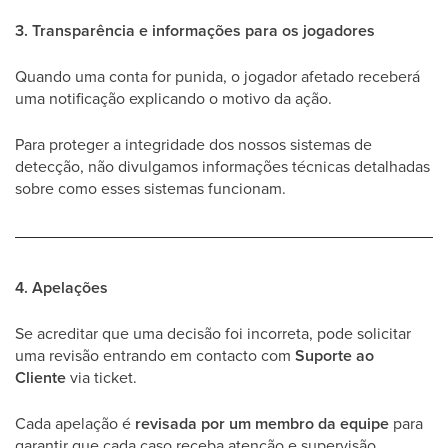
3. Transparência e informações para os jogadores
Quando uma conta for punida, o jogador afetado receberá
uma notificação explicando o motivo da ação.
Para proteger a integridade dos nossos sistemas de
detecção, não divulgamos informações técnicas detalhadas
sobre como esses sistemas funcionam.
4. Apelações
Se acreditar que uma decisão foi incorreta, pode solicitar
uma revisão entrando em contacto com
Suporte ao
Cliente
via ticket.
Cada apelação é
revisada por um membro da equipe
para
garantir que cada caso receba atenção e supervisão.