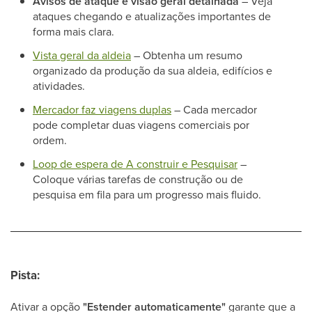
Avisos de ataque e visão geral detalhada
– Veja
ataques chegando e atualizações importantes de
forma mais clara.
Vista geral da aldeia
– Obtenha um resumo
organizado da produção da sua aldeia, edifícios e
atividades.
Mercador faz viagens duplas
– Cada mercador
pode completar duas viagens comerciais por
ordem.
Loop de espera de A construir e Pesquisar
–
Coloque várias tarefas de construção ou de
pesquisa em fila para um progresso mais fluido.
Pista:
Ativar a opção
"Estender automaticamente"
garante que a