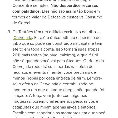
Concentre-se neles.
Não desperdice recursos
com paladinos
. Eles não são assim tão bons em
termos de valor de Defesa vs custos vs Consumo
de Cereal.
Os Teutões têm um edifício exclusivo da tribo –
Cervejaria
.
Este é o único edifício específico de
tribo que só pode ser construído na capital e tem
efeito em toda a conta. Isso tornará suas Tropas
20% mais fortes (no nível máximo), o que é útil
não só quando você vai para Ataques. O efeito da
Cervejaria reduzirá suas perdas na coleta de
recursos e, eventualmente, você precisará de
menos Tropas por cada entrada de farm. Lembre-
se: o efeito da Cervejaria é contabilizado no
momento em que o ataque chega, não quando foi
lançado. A força vem junto com algumas
fraquezas, porém: chefes menos persuasivos e
catapultas que miram apenas alvos aleatórios.
Escolha com sabedoria os momentos em que você