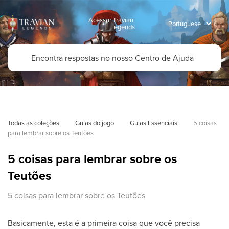
Acessar Travian:
Legends
Todas as coleções
Guias do jogo
Guias Essenciais
5 coisas 
para lembrar sobre os Teutões
5 coisas para lembrar sobre os
Teutões
5 coisas para lembrar sobre os Teutões
Basicamente, esta é a primeira coisa que você precisa