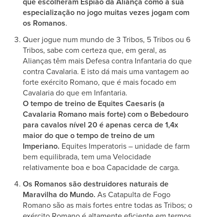
que escolheram Espião da Aliança como a sua
especialização no jogo muitas vezes jogam com
os Romanos
.
Quer jogue num mundo de 3 Tribos, 5 Tribos ou 6
Tribos, sabe com certeza que, em geral, as
Alianças têm mais Defesa contra Infantaria do que
contra Cavalaria. E isto dá mais uma vantagem ao
forte exército Romano, que é mais focado em
Cavalaria do que em Infantaria.
O tempo de treino de Equites Caesaris (a
Cavalaria Romano mais forte) com o Bebedouro
para cavalos nível 20 é apenas cerca de 1,4x
maior do que o tempo de treino de um
Imperiano.
Equites Imperatoris – unidade de farm
bem equilibrada, tem uma Velocidade
relativamente boa e boa Capacidade de carga.
Os Romanos são destruidores naturais de
Maravilha do Mundo.
As Catapulta de Fogo
Romano são as mais fortes entre todas as Tribos; o
exército Romano é altamente eficiente em termos