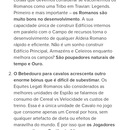
Romanos como uma Tribo em Travian: Legends.
Primeiro e mais importante –
os Romanos são
muito bons no desenvolvimento
. A sua
capacidade única de construir Edifícios internos
em paralelo com o Campo de recursos torna o
desenvolvimento de qualquer Aldeia Romano
rápido e eficiente. Não é um sonho construir
Edifício Principal, Armazéns e Celeiros enquanto
melhora os campos?
São poupadores naturais de
tempo e Ouro.
O Bebedouro para cavalos acrescenta outro
enorme bónus que é difícil de subestimar.
Os
Equites Legati Romanos são considerados as
melhores unidades de Espião se falarmos de
consumo de Cereal vs Velocidade vs custos de
treino. Essa é a única unidade de Cavalo no jogo
que consome apenas um Cereal por hora, sem
qualquer artefacto de dieta ou efeitos de
maravilha do mundo. É por isso que
os Jogadores