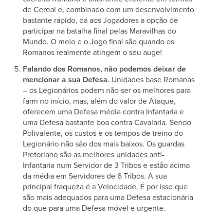
de Cereal e, combinado com um desenvolvimento
bastante rápido, dá aos Jogadores a opção de
participar na batalha final pelas Maravilhas do
Mundo. O meio e o Jogo final são quando os
Romanos realmente atingem o seu auge!
Falando dos Romanos, não podemos deixar de
mencionar a sua Defesa.
Unidades base Romanas
– os Legionários podem não ser os melhores para
farm no início, mas, além do valor de Ataque,
oferecem uma Defesa média contra Infantaria e
uma Defesa bastante boa contra Cavalaria. Sendo
Polivalente, os custos e os tempos de treino do
Legionário não são dos mais baixos. Os guardas
Pretoriano são as melhores unidades anti-
Infantaria num Servidor de 3 Tribos e estão acima
da média em Servidores de 6 Tribos. A sua
principal fraqueza é a Velocidade. É por isso que
são mais adequados para uma Defesa estacionária
do que para uma Defesa móvel e urgente.