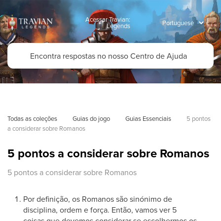
Acessar Travian:
Legends
Todas as coleções
Guias do jogo
Guias Essenciais
5 pontos 
a considerar sobre Romanos
5 pontos a considerar sobre Romanos
5 pontos a considerar sobre Romanos
Por definição, os Romanos são sinónimo de
disciplina, ordem e força. Então, vamos ver 5
coisas que devemos considerar se escolhermos os