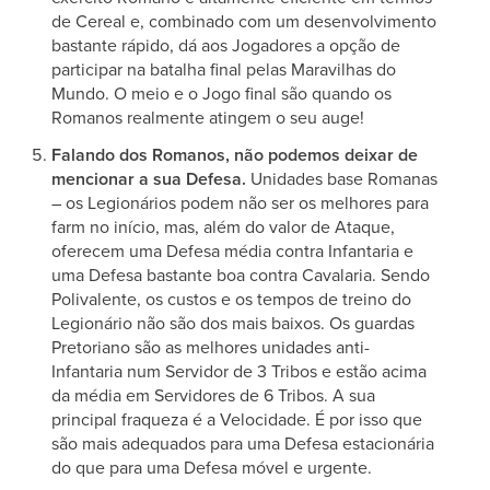
de Cereal e, combinado com um desenvolvimento
bastante rápido, dá aos Jogadores a opção de
participar na batalha final pelas Maravilhas do
Mundo. O meio e o Jogo final são quando os
Romanos realmente atingem o seu auge!
Falando dos Romanos, não podemos deixar de
mencionar a sua Defesa.
Unidades base Romanas
– os Legionários podem não ser os melhores para
farm no início, mas, além do valor de Ataque,
oferecem uma Defesa média contra Infantaria e
uma Defesa bastante boa contra Cavalaria. Sendo
Polivalente, os custos e os tempos de treino do
Legionário não são dos mais baixos. Os guardas
Pretoriano são as melhores unidades anti-
Infantaria num Servidor de 3 Tribos e estão acima
da média em Servidores de 6 Tribos. A sua
principal fraqueza é a Velocidade. É por isso que
são mais adequados para uma Defesa estacionária
do que para uma Defesa móvel e urgente.