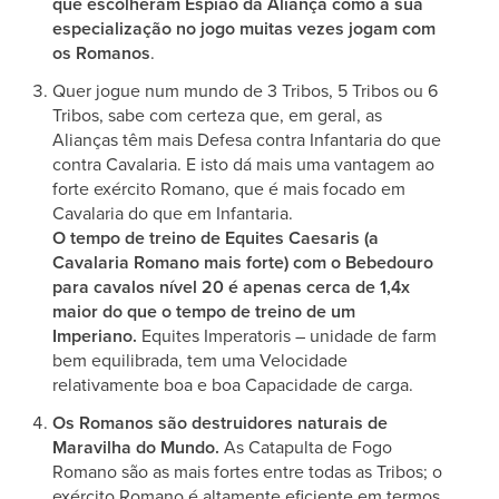
que escolheram Espião da Aliança como a sua
especialização no jogo muitas vezes jogam com
os Romanos
.
Quer jogue num mundo de 3 Tribos, 5 Tribos ou 6
Tribos, sabe com certeza que, em geral, as
Alianças têm mais Defesa contra Infantaria do que
contra Cavalaria. E isto dá mais uma vantagem ao
forte exército Romano, que é mais focado em
Cavalaria do que em Infantaria.
O tempo de treino de Equites Caesaris (a
Cavalaria Romano mais forte) com o Bebedouro
para cavalos nível 20 é apenas cerca de 1,4x
maior do que o tempo de treino de um
Imperiano.
Equites Imperatoris – unidade de farm
bem equilibrada, tem uma Velocidade
relativamente boa e boa Capacidade de carga.
Os Romanos são destruidores naturais de
Maravilha do Mundo.
As Catapulta de Fogo
Romano são as mais fortes entre todas as Tribos; o
exército Romano é altamente eficiente em termos