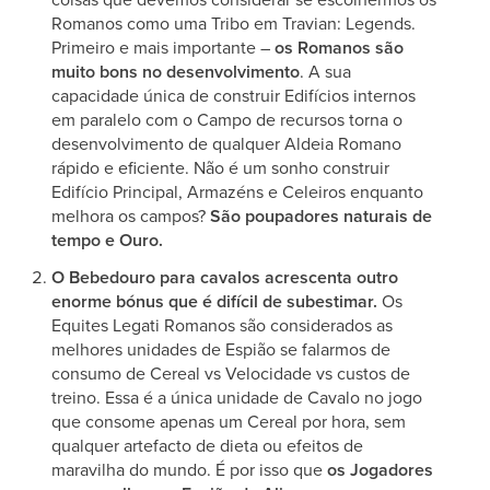
Romanos como uma Tribo em Travian: Legends.
Primeiro e mais importante –
os Romanos são
muito bons no desenvolvimento
. A sua
capacidade única de construir Edifícios internos
em paralelo com o Campo de recursos torna o
desenvolvimento de qualquer Aldeia Romano
rápido e eficiente. Não é um sonho construir
Edifício Principal, Armazéns e Celeiros enquanto
melhora os campos?
São poupadores naturais de
tempo e Ouro.
O Bebedouro para cavalos acrescenta outro
enorme bónus que é difícil de subestimar.
Os
Equites Legati Romanos são considerados as
melhores unidades de Espião se falarmos de
consumo de Cereal vs Velocidade vs custos de
treino. Essa é a única unidade de Cavalo no jogo
que consome apenas um Cereal por hora, sem
qualquer artefacto de dieta ou efeitos de
maravilha do mundo. É por isso que
os Jogadores