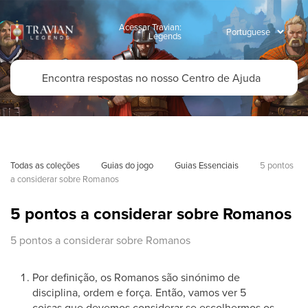
Acessar Travian:
Legends
Todas as coleções
Guias do jogo
Guias Essenciais
5 pontos 
a considerar sobre Romanos
5 pontos a considerar sobre Romanos
5 pontos a considerar sobre Romanos
Por definição, os Romanos são sinónimo de
disciplina, ordem e força. Então, vamos ver 5
coisas que devemos considerar se escolhermos os