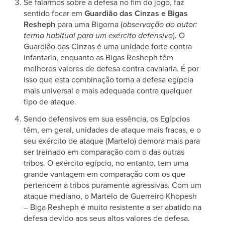
Se falarmos sobre a defesa no fim do jogo, faz
sentido focar em
Guardião das Cinzas e Bigas
Resheph
para uma Bigorna (
observação do autor:
termo habitual para um exército defensivo
). O
Guardião das Cinzas é uma unidade forte contra
infantaria, enquanto as Bigas Resheph têm
melhores valores de defesa contra cavalaria. É por
isso que esta combinação torna a defesa egípcia
mais universal e mais adequada contra qualquer
tipo de ataque.
Sendo defensivos em sua essência, os Egípcios
têm, em geral, unidades de ataque mais fracas, e o
seu exército de ataque (Martelo) demora mais para
ser treinado em comparação com o das outras
tribos. O exército egípcio, no entanto, tem uma
grande vantagem em comparação com os que
pertencem a tribos puramente agressivas. Com um
ataque mediano, o Martelo de Guerreiro Khopesh
– Biga Resheph é muito resistente a ser abatido na
defesa devido aos seus altos valores de defesa.