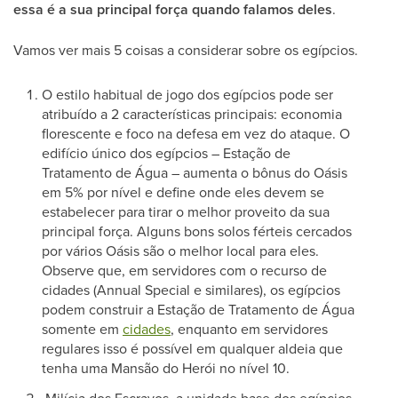
essa é a sua principal força quando falamos deles
.
Vamos ver mais 5 coisas a considerar sobre os egípcios.
O estilo habitual de jogo dos egípcios pode ser
atribuído a 2 características principais: economia
florescente e foco na defesa em vez do ataque. O
edifício único dos egípcios – Estação de
Tratamento de Água – aumenta o bônus do Oásis
em 5% por nível e define onde eles devem se
estabelecer para tirar o melhor proveito da sua
principal força. Alguns bons solos férteis cercados
por vários Oásis são o melhor local para eles.
Observe que, em servidores com o recurso de
cidades (Annual Special e similares), os egípcios
podem construir a Estação de Tratamento de Água
somente em
cidades
, enquanto em servidores
regulares isso é possível em qualquer aldeia que
tenha uma Mansão do Herói no nível 10.