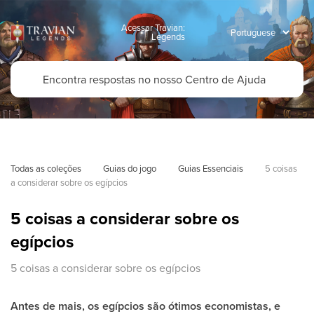
Acessar Travian:
Legends
Todas as coleções
Guias do jogo
Guias Essenciais
5 coisas 
a considerar sobre os egípcios
5 coisas a considerar sobre os
egípcios
5 coisas a considerar sobre os egípcios
Antes de mais, os egípcios são ótimos economistas, e