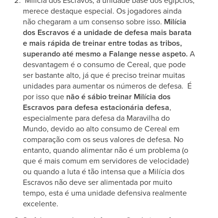
Milícia dos Escravos, a unidade base dos egípcios,
merece destaque especial. Os jogadores ainda
não chegaram a um consenso sobre isso.
Milícia
dos Escravos é a unidade de defesa mais barata
e mais rápida de treinar entre todas as tribos,
superando até mesmo a Falange nesse aspeto.
A
desvantagem é o consumo de Cereal, que pode
ser bastante alto, já que é preciso treinar muitas
unidades para aumentar os números de defesa. É
por isso que
não é sábio treinar Milícia dos
Escravos para defesa estacionária defesa
,
especialmente para defesa da Maravilha do
Mundo, devido ao alto consumo de Cereal em
comparação com os seus valores de defesa. No
entanto, quando alimentar não é um problema (o
que é mais comum em servidores de velocidade)
ou quando a luta é tão intensa que a Milícia dos
Escravos não deve ser alimentada por muito
tempo, esta é uma unidade defensiva realmente
excelente.