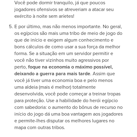
Você pode dormir tranquilo, já que poucos
jogadores ofensivos se atreveriam a atacar seu
exército à noite sem aríetes!
E por último, mas não menos importante. No geral,
os egípcios são mais uma tribo de meio de jogo do
que de início e exigem algum conhecimento e
bons cálculos de como usar a sua força da melhor
forma. Se a situação em um servidor permitir e
você não tiver vizinhos muito agressivos por
perto,
foque na economia o máximo possível,
deixando a guerra para mais tarde
. Assim que
você já tiver uma economia boa e pelo menos
uma aldeia (mais é melhor) totalmente
desenvolvida, você pode começar a treinar tropas
para proteção. Use a habilidade do herói egípcio
com sabedoria: o aumento do bônus de recurso no
início do jogo dá uma boa vantagem aos jogadores
e permite-lhes disputar os melhores lugares no
mapa com outras tribos.