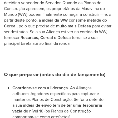
decidir o vencedor do Servidor. Quando os Planos de
Construção aparecem, os proprietários da Maravilha do
Mundo (WW) podem finalmente começar a construir — e, a
partir deste ponto, a
aldeia da WW consome metade do
Cereal
, pelo que precisa de
muito mais Defesa
para evitar
ser destruída. Se a sua Aliança estiver na corrida da WW,
fornecer
Recursos, Cereal e Defesa
torna-se a sua
principal tarefa até ao final da ronda.
O que preparar (antes do dia de lançamento)
Coordene-se com a liderança.
As Alianças
atribuem Jogadores específicos para capturar e
manter os Planos de Construção. Se for o detentor,
a sua
aldeia de envio tem de ter uma Tesouraria
vazia de nível 10
(os Planos de Construção
comportam-se como artefactos).