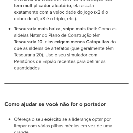
tem multiplicador aleatório
; ela escala
exatamente com a velocidade do jogo (x2 é o
dobro de x1, x3 é o triplo, etc.).
Tesouraria mais baixa, snipe mais fácil:
Como as
aldeias Natar do Plano de Construção têm
Tesouraria 10
, elas
exigem menos Catapultas
do
que as aldeias de artefatos (que geralmente têm
Tesouraria 20). Use o seu simulador com
Relatórios de Espião recentes para definir as
quantidades.
Como ajudar se você não for o portador
Ofereça o seu
exército
se a liderança optar por
limpar com várias pilhas médias em vez de uma
grande.