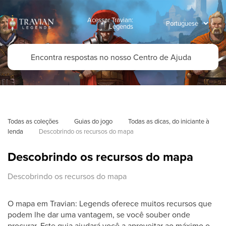
Acessar Travian:
Legends
Todas as coleções
Guias do jogo
Todas as dicas, do iniciante à 
lenda
Descobrindo os recursos do mapa
Descobrindo os recursos do mapa
Descobrindo os recursos do mapa
O mapa em Travian: Legends oferece muitos recursos que
podem lhe dar uma vantagem, se você souber onde
procurar. Este guia ajudará você a aproveitar ao máximo o