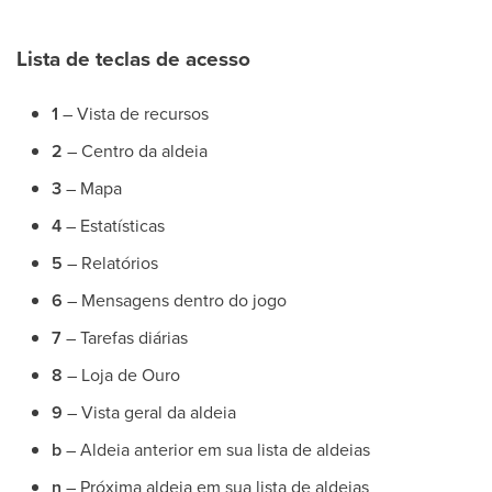
Lista de teclas de acesso
1
– Vista de recursos
2
– Centro da aldeia
3
– Mapa
4
– Estatísticas
5
– Relatórios
6
– Mensagens dentro do jogo
7
– Tarefas diárias
8
– Loja de Ouro
9
– Vista geral da aldeia
b
– Aldeia anterior em sua lista de aldeias
n
– Próxima aldeia em sua lista de aldeias