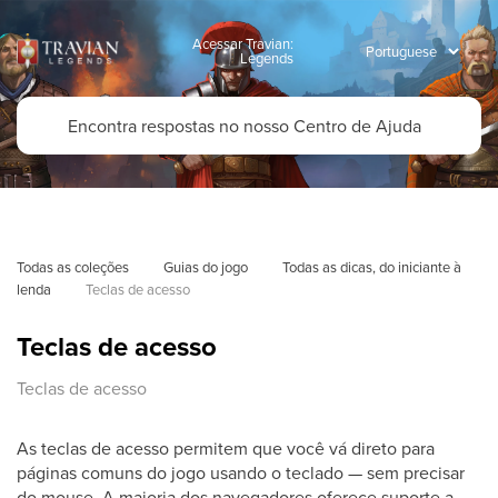
Acessar Travian:
Legends
Todas as coleções
Guias do jogo
Todas as dicas, do iniciante à 
lenda
Teclas de acesso
Teclas de acesso
Teclas de acesso
As teclas de acesso permitem que você vá direto para
páginas comuns do jogo usando o teclado — sem precisar
do mouse. A maioria dos navegadores oferece suporte a