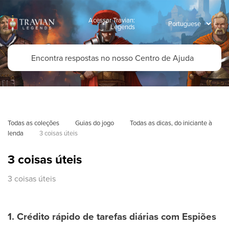
Acessar Travian:
Legends
Todas as coleções
Guias do jogo
Todas as dicas, do iniciante à 
lenda
3 coisas úteis
3 coisas úteis
3 coisas úteis
1. Crédito rápido de tarefas diárias com Espiões