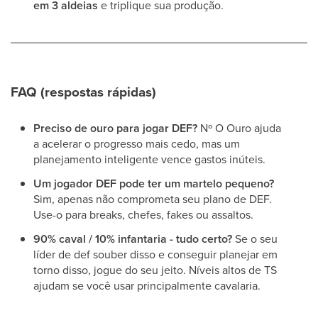
em 3 aldeias
e triplique sua produção.
FAQ (respostas rápidas)
Preciso de ouro para jogar DEF?
Nº O Ouro ajuda
a acelerar o progresso mais cedo, mas um
planejamento inteligente vence gastos inúteis.
Um jogador DEF pode ter um martelo pequeno?
Sim, apenas não comprometa seu plano de DEF.
Use-o para breaks, chefes, fakes ou assaltos.
90% caval / 10% infantaria - tudo certo?
Se o seu
líder de def souber disso e conseguir planejar em
torno disso, jogue do seu jeito. Níveis altos de TS
ajudam se você usar principalmente cavalaria.