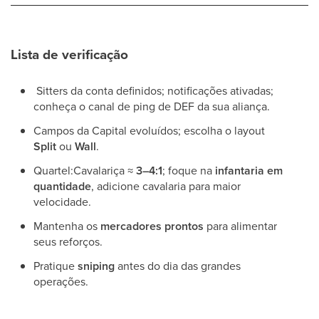
Lista de verificação
Sitters da conta definidos; notificações ativadas;
conheça o canal de ping de DEF da sua aliança.
Campos da Capital evoluídos; escolha o layout
Split
ou
Wall
.
Quartel:Cavalariça ≈
3–4:1
; foque na
infantaria em
quantidade
, adicione cavalaria para maior
velocidade.
Mantenha os
mercadores prontos
para alimentar
seus reforços.
Pratique
sniping
antes do dia das grandes
operações.