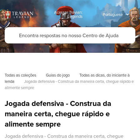
Acessar Travian:
Legends
Todas as coleções
Guias do jogo
Todas as dicas, do iniciante à 
lenda
Jogada defensiva - Construa da maneira certa, chegue rápido e 
alimente sempre
Jogada defensiva - Construa da
maneira certa, chegue rápido e
alimente sempre
Jogada defensiva - Construa da maneira certa, chegue