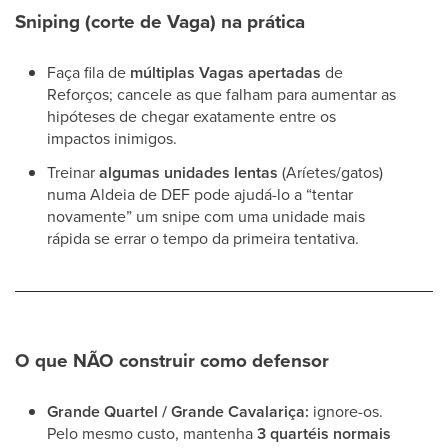
Sniping (corte de Vaga) na prática
Faça fila de
múltiplas Vagas apertadas
de
Reforços; cancele as que falham para aumentar as
hipóteses de chegar exatamente entre os
impactos inimigos.
Treinar
algumas unidades lentas
(Aríetes/gatos)
numa Aldeia de DEF pode ajudá-lo a “tentar
novamente” um snipe com uma unidade mais
rápida se errar o tempo da primeira tentativa.
O que NÃO construir como defensor
Grande Quartel / Grande Cavalariça:
ignore-os.
Pelo mesmo custo, mantenha
3 quartéis normais