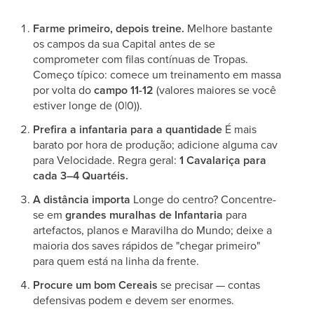
Farme primeiro, depois treine.
Melhore bastante
os campos da sua Capital antes de se
comprometer com filas contínuas de Tropas.
Começo típico: comece um treinamento em massa
por volta do
campo 11-12
(valores maiores se você
estiver longe de (0|0)).
Prefira a infantaria para a quantidade
É mais
barato por hora de produção; adicione alguma cav
para Velocidade. Regra geral:
1 Cavalariça para
cada 3–4 Quartéis.
A distância importa
Longe do centro? Concentre-
se em
grandes muralhas de Infantaria
para
artefactos, planos e Maravilha do Mundo; deixe a
maioria dos saves rápidos de "chegar primeiro"
para quem está na linha da frente.
Procure um bom Cereais
se precisar — contas
defensivas podem e devem ser enormes.