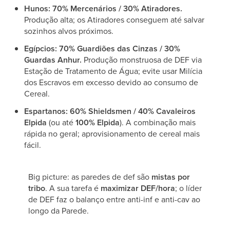
Hunos:
70% Mercenários / 30% Atiradores.
Produção alta; os Atiradores conseguem até salvar
sozinhos alvos próximos.
Egípcios:
70% Guardiões das Cinzas / 30%
Guardas Anhur.
Produção monstruosa de DEF via
Estação de Tratamento de Água; evite usar Milícia
dos Escravos em excesso devido ao consumo de
Cereal.
Espartanos:
60% Shieldsmen / 40% Cavaleiros
Elpida
(ou até
100% Elpida
). A combinação mais
rápida no geral; aprovisionamento de cereal mais
fácil.
Big picture: as paredes de def são
mistas por
tribo
. A sua tarefa é
maximizar DEF/hora
; o líder
de DEF faz o balanço entre anti-inf e anti-cav ao
longo da Parede.