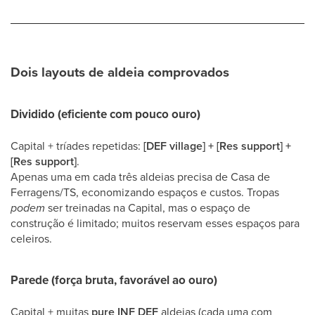
Dois layouts de aldeia comprovados
Dividido (eficiente com pouco ouro)
Capital + tríades repetidas:
[DEF village] + [Res support] +
[Res support]
.
Apenas uma em cada três aldeias precisa de Casa de
Ferragens/TS, economizando espaços e custos. Tropas
podem
ser treinadas na Capital, mas o espaço de
construção é limitado; muitos reservam esses espaços para
celeiros.
Parede (força bruta, favorável ao ouro)
Capital + muitas
pure INF DEF
aldeias (cada uma com