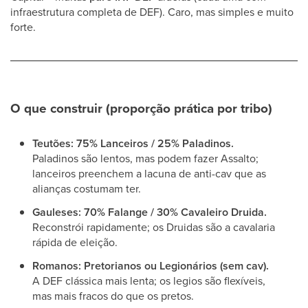
infraestrutura completa de DEF). Caro, mas simples e muito
forte.
O que construir (proporção prática por tribo)
Teutões:
75% Lanceiros / 25% Paladinos.
Paladinos são lentos, mas podem fazer Assalto;
lanceiros preenchem a lacuna de anti-cav que as
alianças costumam ter.
Gauleses:
70% Falange / 30% Cavaleiro Druida.
Reconstrói rapidamente; os Druidas são a cavalaria
rápida de eleição.
Romanos:
Pretorianos ou Legionários (sem cav).
A DEF clássica mais lenta; os legios são flexíveis,
mas mais fracos do que os pretos.