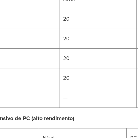
20
20
20
20
—
ensivo de PC (alto rendimento)
Nível
PC