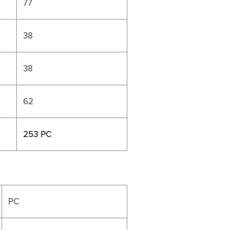
77
38
38
62
253 PC
PC