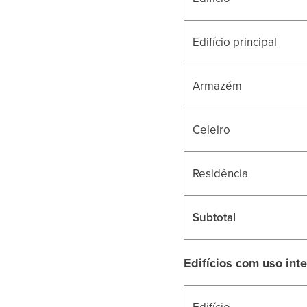
Edifício principal
Armazém
Celeiro
Residência
Subtotal
Edifícios com uso int
Edifício