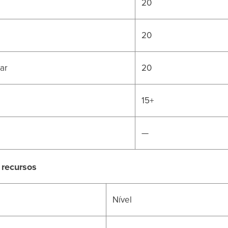
20
20
ar
20
15+
—
 recursos
Nível