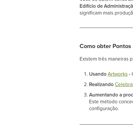
Edifício de Administraç
significam mais produçã
Como obter Pontos 
Existem três maneiras p
Usando
Artworks
-
Realizando
Celebra
Aumentando a produ
Este método conced
configuração.