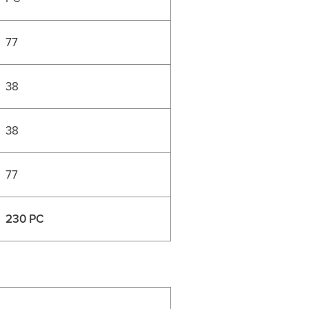
77
38
38
77
230 PC