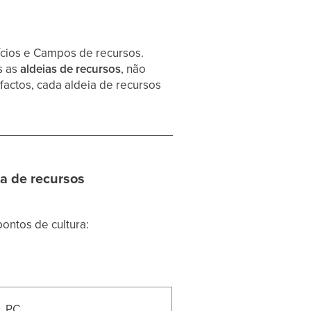
ícios e Campos de recursos.
s as
aldeias de recursos
, não
actos, cada aldeia de recursos
a de recursos
ontos de cultura:
PC