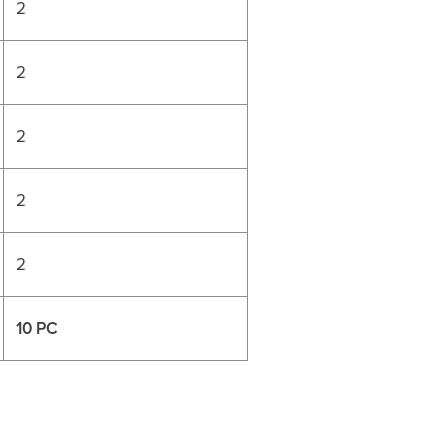
2
2
2
2
2
10 PC