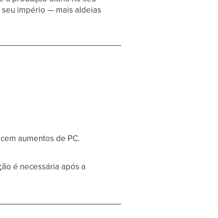
r seu império — mais aldeias
necem aumentos de PC.
ão é necessária após a