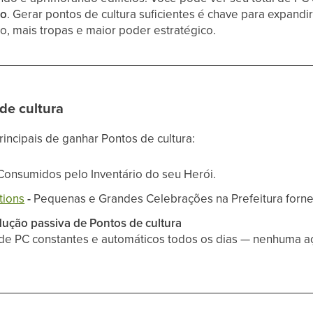
ão
. Gerar pontos de cultura suficientes é chave para expandi
o, mais tropas e maior poder estratégico.
de cultura
rincipais de ganhar Pontos de cultura:
Consumidos pelo Inventário do seu Herói.
tions
-
Pequenas e Grandes Celebrações na Prefeitura for
ção passiva de Pontos de cultura
e PC constantes e automáticos todos os dias — nenhuma aç