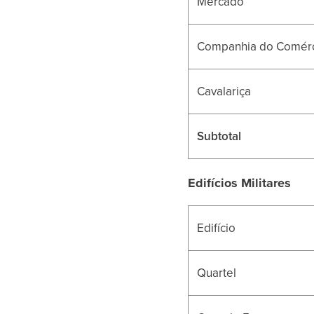
Mercado
Companhia do Comér
Cavalariça
Subtotal
Edifícios Militares
Edifício
Quartel