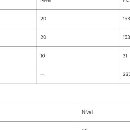
20
15
20
15
10
31
—
33
Nível