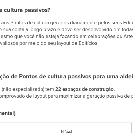
 cultura passivos?
aos Pontos de cultura gerados diariamente pelos seus Edif
e sua conta a longo prazo e deve ser desenvolvido em toda
Mesmo que você não esteja focando em celebrações ou Artef
valiosos por meio do seu layout de Edifícios.
ção de Pontos de cultura passivos para uma aldei
 (não especializada) tem
22 espaços de construção
.
omprovado de layout para maximizar a geração passiva de p
mental)
Nível