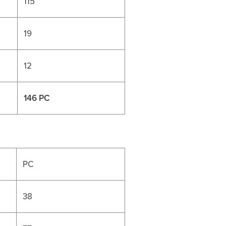
115
19
12
146 PC
PC
38