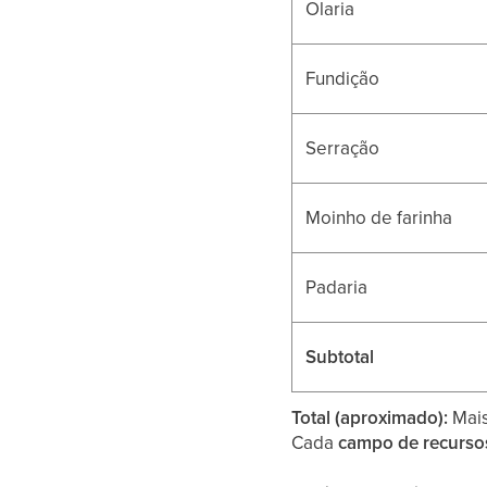
Olaria
Fundição
Serração
Moinho de farinha
Padaria
Subtotal
Total (aproximado):
Mai
Cada
campo de recursos