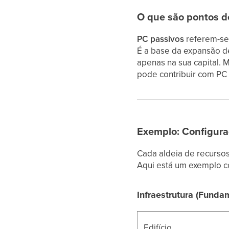
O que são pontos de
PC passivos
referem-se 
É a base da expansão d
apenas na sua capital. 
pode contribuir com PC 
Exemplo: Configura
Cada aldeia de recursos
Aqui está um exemplo c
Infraestrutura (Funda
Edifício