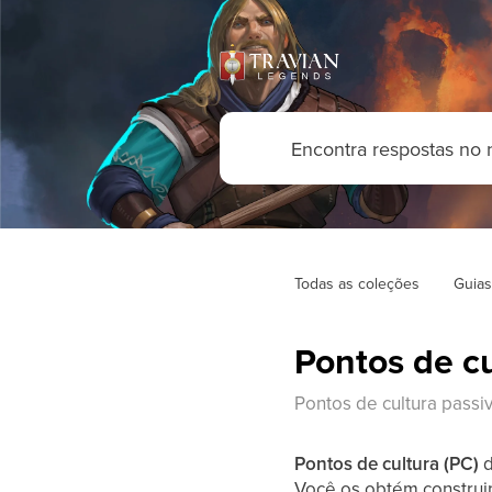
Todas as coleções
Guias
Pontos de cu
Pontos de cultura passi
Pontos de cultura (PC)
d
Você os obtém construin