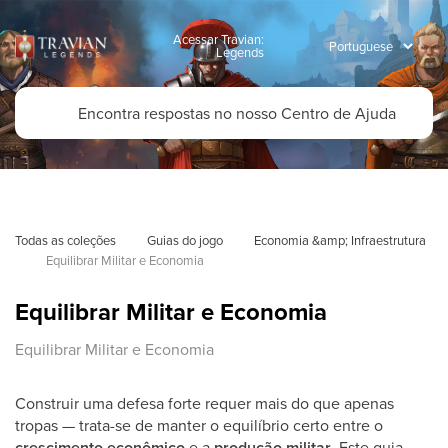
Acessar Travian:
Legends
Todas as coleções
Guias do jogo
Economia &amp; Infraestrutura
Equilibrar Militar e Economia
Equilibrar Militar e Economia
Equilibrar Militar e Economia
Construir uma defesa forte requer mais do que apenas
tropas — trata-se de manter o equilíbrio certo entre o
crescimento econômico
e a
produção militar
. Este guia