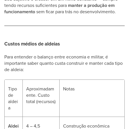
tendo recursos suficientes para
manter a produção em
funcionamento
sem ficar para trás no desenvolvimento.
Custos médios de aldeias
Para entender o balanço entre economia e militar, é
importante saber quanto custa construir e manter cada tipo
de aldeia:
Tipo
Aproximadam
Notas
de
ente. Custo
aldei
total (recursos)
a
Aldei
4 – 4,5
Construção econômica