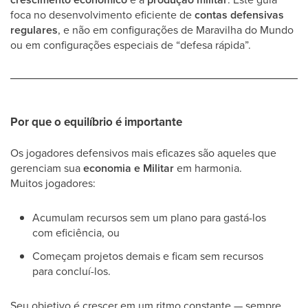
foca no desenvolvimento eficiente de
contas defensivas
regulares
, e não em configurações de Maravilha do Mundo
ou em configurações especiais de “defesa rápida”.
Por que o equilíbrio é importante
Os jogadores defensivos mais eficazes são aqueles que
gerenciam sua
economia e Militar
em harmonia.
Muitos jogadores:
Acumulam recursos sem um plano para gastá-los
com eficiência, ou
Começam projetos demais e ficam sem recursos
para concluí-los.
Seu objetivo é crescer em um ritmo constante — sempre