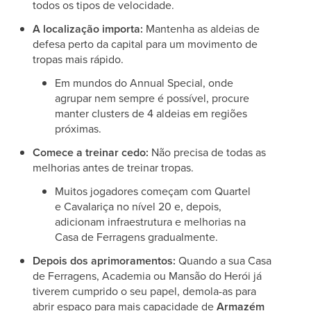
todos os tipos de velocidade.
A localização importa:
Mantenha as aldeias de
defesa perto da capital para um movimento de
tropas mais rápido.
Em mundos do Annual Special, onde
agrupar nem sempre é possível, procure
manter clusters de 4 aldeias em regiões
próximas.
Comece a treinar cedo:
Não precisa de todas as
melhorias antes de treinar tropas.
Muitos jogadores começam com Quartel
e Cavalariça no nível 20 e, depois,
adicionam infraestrutura e melhorias na
Casa de Ferragens gradualmente.
Depois dos aprimoramentos:
Quando a sua Casa
de Ferragens, Academia ou Mansão do Herói já
tiverem cumprido o seu papel, demola-as para
abrir espaço para mais capacidade de
Armazém