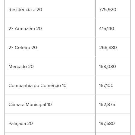
Residência a 20
775,920
2× Armazém 20
415,140
2× Celeiro 20
266,880
Mercado 20
168,030
Companhia do Comércio 10
167,100
Câmara Municipal 10
162,875
Paliçada 20
197,680