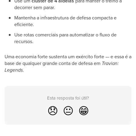
Use um
cluster de 4 aldeias
para manter o treino a
decorrer sem parar.
Mantenha a infraestrutura de defesa compacta e
eficiente.
Use rotas comerciais para automatizar o fluxo de
recursos.
Uma economia forte sustenta um exército forte — e essa é a
base de qualquer grande conta de defesa em
Travian:
Legends
.
Esta resposta foi útil?
😞
😐
😁