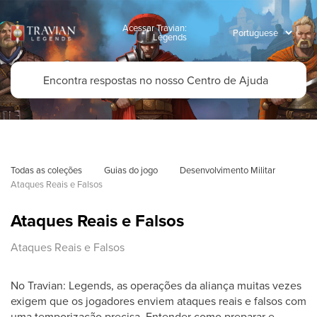
Acessar Travian:
Legends
Todas as coleções
Guias do jogo
Desenvolvimento Militar
Ataques Reais e Falsos
Ataques Reais e Falsos
Ataques Reais e Falsos
No Travian: Legends, as operações da aliança muitas vezes
exigem que os jogadores enviem ataques reais e falsos com
uma temporização precisa. Entender como preparar e