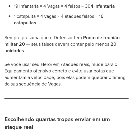
19 Infantaria × 4 Vagas × 4 falsos =
304 Infantaria
1 catapulta × 4 vagas × 4 ataques falsos =
16
catapultas
Sempre presuma que o Defensor tem
Ponto de reunião
militar 20
— seus falsos devem conter pelo menos
20
unidades
.
Se você usar seu Herói em Ataques reais, mude para o
Equipamento ofensivo correto e evite usar botas que
aumentam a velocidade, pois elas podem quebrar o timing
da sua sequência de Vagas.
Escolhendo quantas tropas enviar em um
ataque real