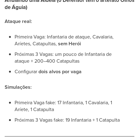
Anulando uma Aldeia (o Defensor tem o artefato Olhos
de Águia)
Ataque real:
Primeira Vaga: Infantaria de ataque, Cavalaria,
Aríetes, Catapultas,
sem Herói
Próximas 3 Vagas: um pouco de Infantaria de
ataque + 200–400 Catapultas
Configurar
dois alvos por vaga
Simulações:
Primeira Vaga fake: 17 Infantaria, 1 Cavalaria, 1
Aríete, 1 Catapulta
Próximas 3 Vagas fake: 19 Infantaria + 1 Catapulta