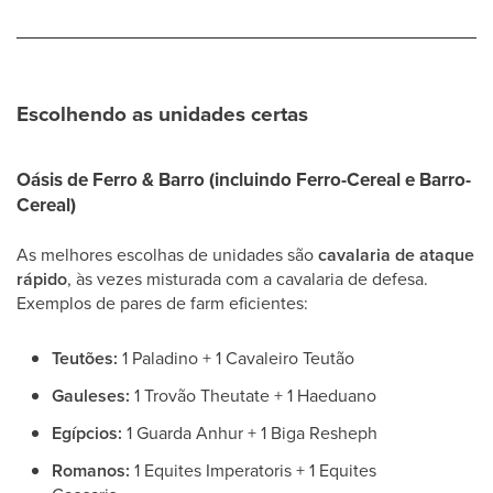
Escolhendo as unidades certas
Oásis de Ferro & Barro (incluindo Ferro-Cereal e Barro-
Cereal)
As melhores escolhas de unidades são
cavalaria de ataque
rápido
, às vezes misturada com a cavalaria de defesa.
Exemplos de pares de farm eficientes:
Teutões:
1 Paladino + 1 Cavaleiro Teutão
Gauleses:
1 Trovão Theutate + 1 Haeduano
Egípcios:
1 Guarda Anhur + 1 Biga Resheph
Romanos:
1 Equites Imperatoris + 1 Equites