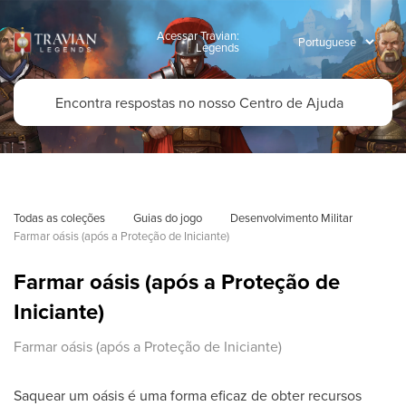
Acessar Travian:
Legends
Todas as coleções
Guias do jogo
Desenvolvimento Militar
Farmar oásis (após a Proteção de Iniciante)
Farmar oásis (após a Proteção de
Iniciante)
Farmar oásis (após a Proteção de Iniciante)
Saquear um oásis é uma forma eficaz de obter recursos