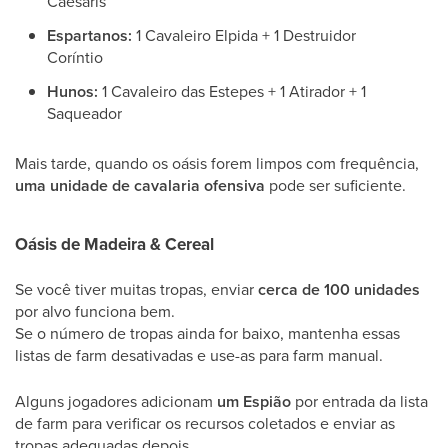
Caesaris
Espartanos:
1 Cavaleiro Elpida + 1 Destruidor
Coríntio
Hunos:
1 Cavaleiro das Estepes + 1 Atirador + 1
Saqueador
Mais tarde, quando os oásis forem limpos com frequência,
uma unidade de cavalaria ofensiva
pode ser suficiente.
Oásis de Madeira & Cereal
Se você tiver muitas tropas, enviar
cerca de 100 unidades
por alvo funciona bem.
Se o número de tropas ainda for baixo, mantenha essas
listas de farm desativadas e use-as para farm manual.
Alguns jogadores adicionam
um Espião
por entrada da lista
de farm para verificar os recursos coletados e enviar as
tropas adequadas depois.