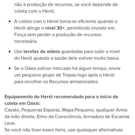
não à produção de recursos, se você depende da
coleta com o Herói.
A coleta com o Herói torna-se eficiente quando o
Herói atinge o
nível 30+
, permitindo investir em
Força sem perder a produção de recursos
necessária.
Use
tarefas da aldeia
guardadas para subir o nível
do Herói quando a saúde dele estiver muito baixa.
Se o Oásis estiver intocado há algum tempo, envie
um pequeno grupo de Tropas logo após o Herói
para recolher os Recursos armazenados.
Equipamento do Herói recomendado para o início da
coleta em Oásis:
Cavalo, Pequenas Esporas, Mapa Pequeno, qualquer Arma
da mão direita, Elmo da Consciência, Armadura de Escamas
Leve.
Se você não tiver esses itens, use quaisquer alternativas