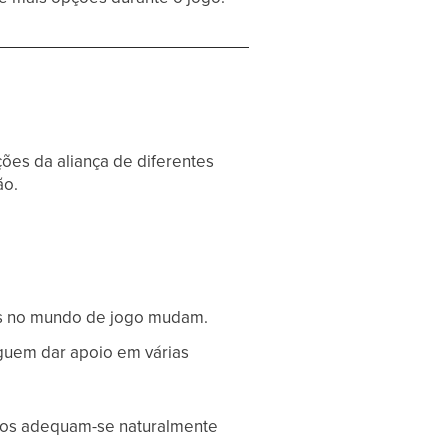
ões da aliança de diferentes
ão.
es no mundo de jogo mudam.
guem dar apoio em várias
ibos adequam-se naturalmente