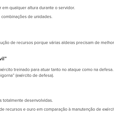
em qualquer altura durante o servidor.
de combinações de unidades.
dução de recursos porque várias aldeias precisam de melho
il”
xército treinado para atuar tanto no ataque como na defesa
bigorna” (exército de defesa).
s totalmente desenvolvidas.
 de recursos e ouro em comparação à manutenção de exérci