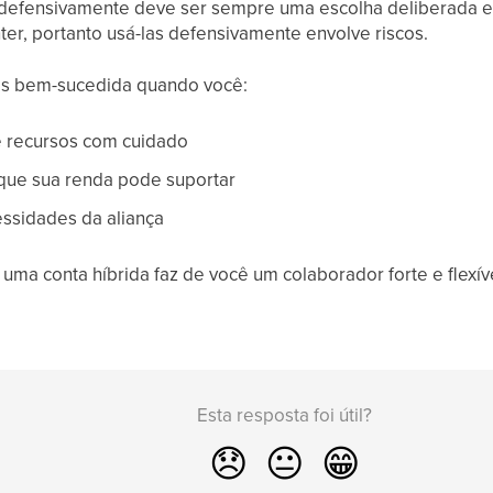
 defensivamente deve ser sempre uma escolha deliberada e 
ter, portanto usá-las defensivamente envolve riscos.
is bem-sucedida quando você:
e recursos com cuidado
que sua renda pode suportar
cessidades da aliança
uma conta híbrida faz de você um colaborador forte e flexí
Esta resposta foi útil?
😞
😐
😁