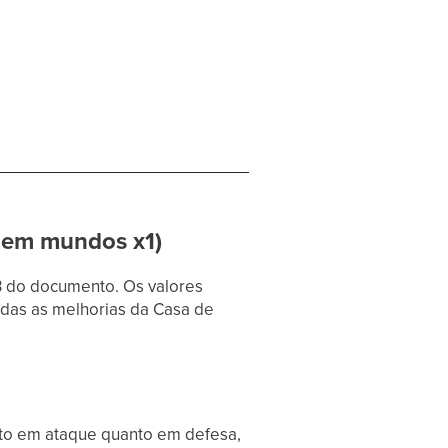
.
 em mundos x1)
3 do documento. Os valores
todas as melhorias da Casa de
to em ataque quanto em defesa,