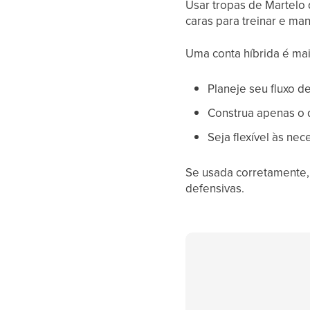
Usar tropas de Martelo
caras para treinar e man
Uma conta híbrida é ma
Planeje seu fluxo d
Construa apenas o 
Seja flexível às ne
Se usada corretamente, 
defensivas.