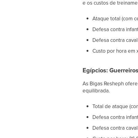
e os custos de treiname
Ataque total (com c
Defesa contra infan
Defesa contra cavala
Custo por hora em x
Egípcios: Guerreir
As Bigas Resheph oferec
equilibrada.
Total de ataque (co
Defesa contra infant
Defesa contra cavala