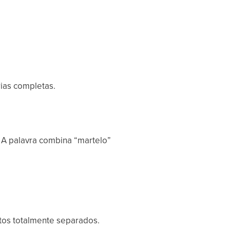
rias completas.
. A palavra combina “martelo”
tos totalmente separados.