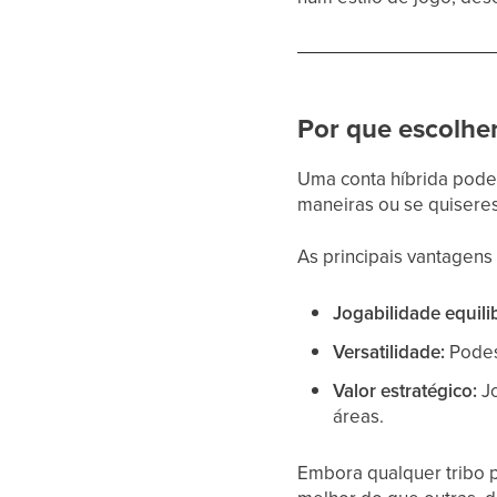
Por que escolhe
Uma conta híbrida pode 
maneiras ou se quiseres
As principais vantagens
Jogabilidade equili
Versatilidade:
Podes
Valor estratégico:
Jo
áreas.
Embora qualquer tribo 