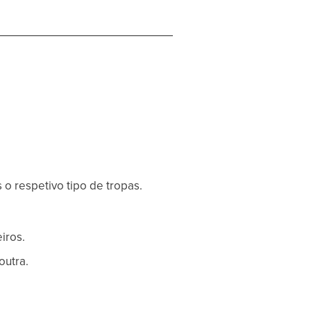
 o respetivo tipo de tropas.
iros.
outra.