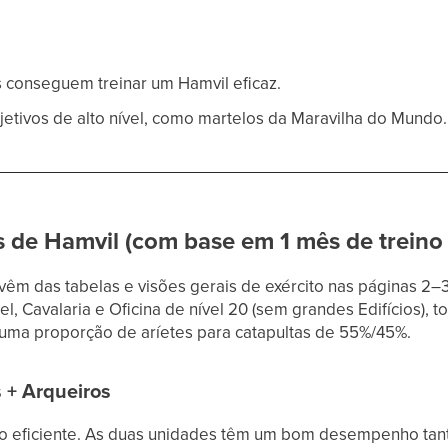
s conseguem treinar um Hamvil eficaz.
jetivos de alto nível, como martelos da Maravilha do Mundo
 de Hamvil (com base em 1 mês de treino
vêm das tabelas e visões gerais de exército nas páginas 2–
l, Cavalaria e Oficina de nível 20 (sem grandes Edifícios), 
 uma proporção de aríetes para catapultas de 55%/45%.
 + Arqueiros
o eficiente. As duas unidades têm um bom desempenho tan