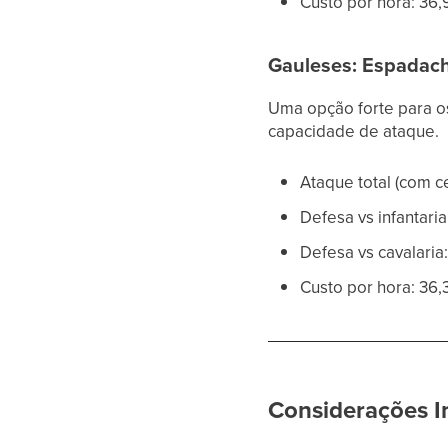
Custo por hora: 36
Gauleses: Espadac
Uma opção forte para o
capacidade de ataque.
Ataque total (com c
Defesa vs infantaria:
Defesa vs cavalaria:
Custo por hora: 36,
Considerações I