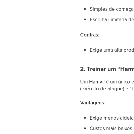
Simples de começar 
Escolha ilimitada 
Contras:
Exige uma alta pro
2. Treinar um “Hamv
Um
Hamvil
é um único e
(exército de ataque) e “
Vantagens:
Exige menos aldeia
Custos mais baixos