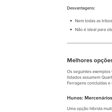
Desvantagens:
Nem todas as tribo
Não é ideal para ob
Melhores opções
Os seguintes exemplos 
listados assumem Quarte
Ferragens concluídas e
Hunos: Mercenários
Uma opção híbrida muit