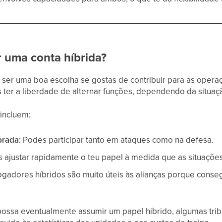
r uma conta híbrida?
ser uma boa escolha se gostas de contribuir para as operaç
 ter a liberdade de alternar funções, dependendo da situaç
 incluem:
brada:
Podes participar tanto em ataques como na defesa.
 ajustar rapidamente o teu papel à medida que as situaçõ
gadores híbridos são muito úteis às alianças porque conse
possa eventualmente assumir um papel híbrido, algumas tr