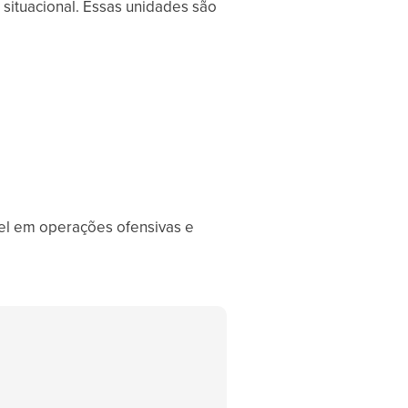
situacional. Essas unidades são
vel em operações ofensivas e