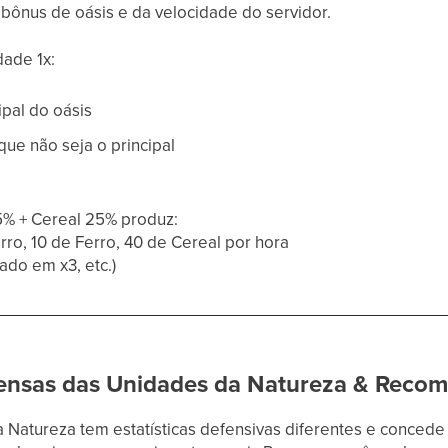
ônus de oásis e da velocidade do servidor.
dade 1x:
ipal do oásis
ue não seja o principal
% + Cereal 25% produz:
rro, 10 de Ferro, 40 de Cereal por hora
cado em x3, etc.)
ensas das Unidades da Natureza & Reco
 Natureza tem estatísticas defensivas diferentes e conced