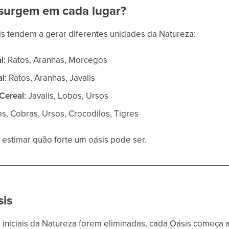
surgem em cada lugar?
is tendem a gerar diferentes unidades da Natureza:
l:
Ratos, Aranhas, Morcegos
l:
Ratos, Aranhas, Javalis
Cereal:
Javalis, Lobos, Ursos
s, Cobras, Ursos, Crocodilos, Tigres
estimar quão forte um oásis pode ser.
sis
iniciais da Natureza forem eliminadas, cada Oásis começa a