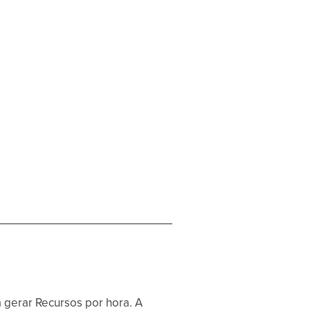
 gerar Recursos por hora. A