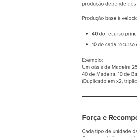
produção depende dos b
Produção base à veloci
40
do recurso princ
10
de cada recurso q
Exemplo:
Um oásis de Madeira 25
40 de Madeira, 10 de Ba
(Duplicado em x2, tripli
Força e Recomp
Cada tipo de unidade da