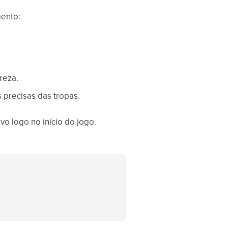
ento:
reza.
 precisas das tropas.
o logo no início do jogo.