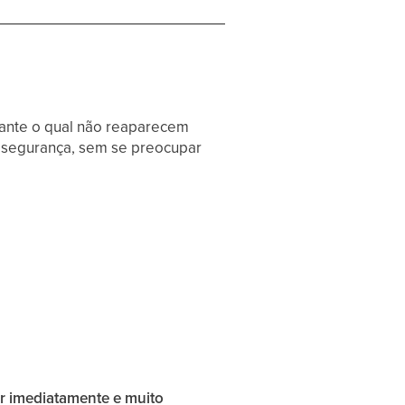
rante o qual não reaparecem
m segurança, sem se preocupar
r imediatamente e muito