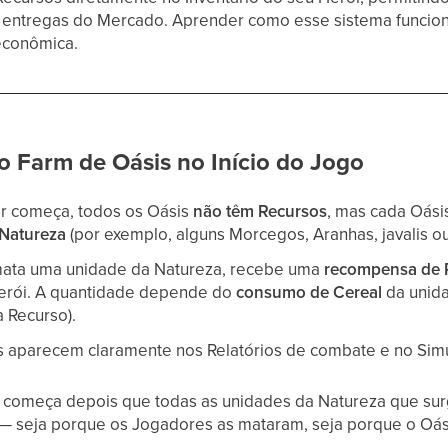
 entregas do Mercado. Aprender como esse sistema funciona
econômica.
 Farm de Oásis no Início do Jogo
r começa, todos os Oásis
não têm Recursos
, mas cada Oás
 Natureza
(por exemplo, alguns Morcegos, Aranhas, javalis o
ata uma unidade da Natureza, recebe uma
recompensa de 
Herói. A quantidade depende do
consumo de Cereal
da unid
 Recurso).
 aparecem claramente nos Relatórios de combate e no Sim
 começa depois que todas as unidades da Natureza que sur
— seja porque os Jogadores as mataram, seja porque o Oási