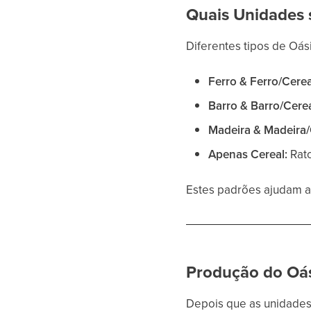
Quais Unidades 
Diferentes tipos de Oás
Ferro & Ferro/Cerea
Barro & Barro/Cerea
Madeira & Madeira/
Apenas Cereal:
Rato
Estes padrões ajudam a 
Produção do Oá
Depois que as unidades 