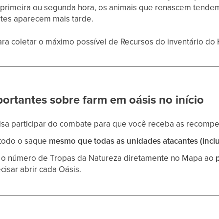
 primeira ou segunda hora, os animais que renascem tendem 
ortes aparecem mais tarde.
para coletar o máximo possível de Recursos do inventário do 
ortantes sobre farm em oásis no início
isa participar do combate para que você receba as recompe
 todo o saque
mesmo que todas as unidades atacantes (incl
r o número de Tropas da Natureza diretamente no Mapa ao
isar abrir cada Oásis.