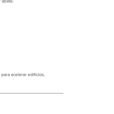
 abate.
ara acelerar edifícios,