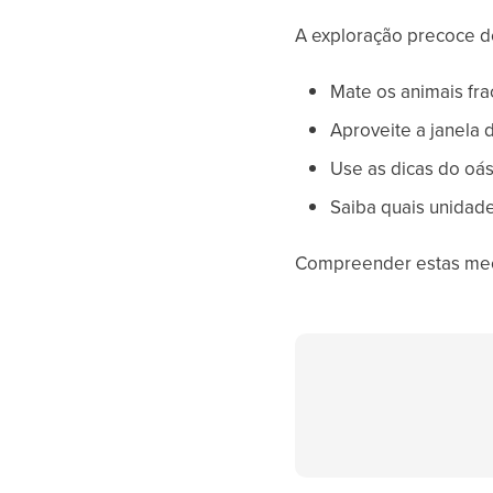
A exploração precoce d
Mate os animais frac
Aproveite a janela 
Use as dicas do oá
Saiba quais unidade
Compreender estas mecâ