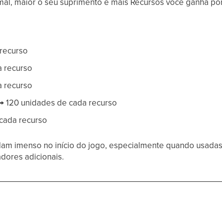
mal, maior o seu suprimento e mais Recursos você ganha por
 recurso
a recurso
a recurso
 → 120 unidades de cada recurso
 cada recurso
m imenso no início do jogo, especialmente quando usadas p
dores adicionais.