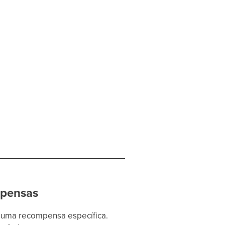
mpensas
e uma recompensa específica.