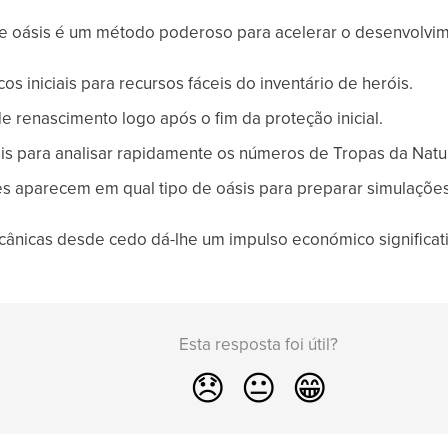
e oásis é um método poderoso para acelerar o desenvolvim
os iniciais para recursos fáceis do inventário de heróis.
de renascimento logo após o fim da proteção inicial.
sis para analisar rapidamente os números de Tropas da Natu
s aparecem em qual tipo de oásis para preparar simulações
nicas desde cedo dá-lhe um impulso económico significativ
Esta resposta foi útil?
😞
😐
😁