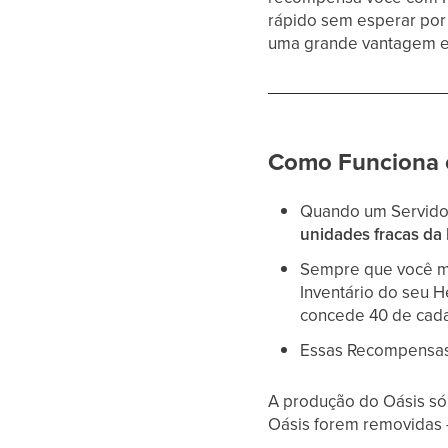
rápido sem esperar por
uma grande vantagem 
Como Funciona o
Quando um Servido
unidades fracas da
Sempre que você m
Inventário do seu 
concede 40 de cada
Essas Recompensas
A produção do Oásis só
Oásis forem removidas 