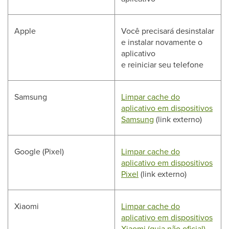
Apple
Você precisará desinstalar
e instalar novamente o
aplicativo
e reiniciar seu telefone
Samsung
Limpar cache do
aplicativo em dispositivos
Samsung
(link externo)
Google (Pixel)
Limpar cache do
aplicativo em dispositivos
Pixel
(link externo)
Xiaomi
Limpar cache do
aplicativo em dispositivos
Xiaomi (guia não oficial)