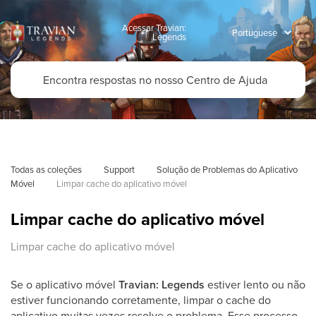
Acessar Travian:
Legends
Todas as coleções
Support
Solução de Problemas do Aplicativo 
Móvel
Limpar cache do aplicativo móvel
Limpar cache do aplicativo móvel
Limpar cache do aplicativo móvel
Se o aplicativo móvel
Travian: Legends
estiver lento ou não
estiver funcionando corretamente, limpar o cache do
aplicativo muitas vezes resolve o problema. Esse processo