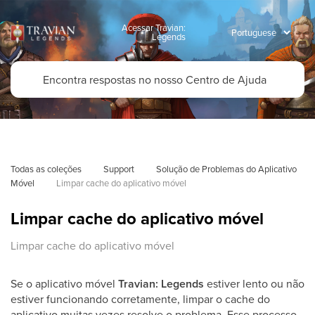
Acessar Travian:
Legends
Todas as coleções
Support
Solução de Problemas do Aplicativo 
Móvel
Limpar cache do aplicativo móvel
Limpar cache do aplicativo móvel
Limpar cache do aplicativo móvel
Se o aplicativo móvel
Travian: Legends
estiver lento ou não
estiver funcionando corretamente, limpar o cache do
aplicativo muitas vezes resolve o problema. Esse processo