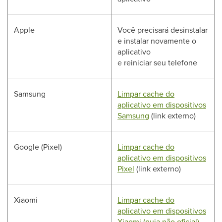
Apple
Você precisará desinstalar
e instalar novamente o
aplicativo
e reiniciar seu telefone
Samsung
Limpar cache do
aplicativo em dispositivos
Samsung
(link externo)
Google (Pixel)
Limpar cache do
aplicativo em dispositivos
Pixel
(link externo)
Xiaomi
Limpar cache do
aplicativo em dispositivos
Xiaomi (guia não oficial)