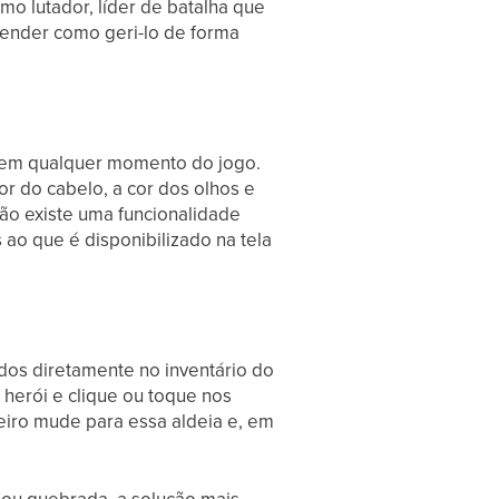
mo lutador, líder de batalha que
ender como geri-lo de forma
e em qualquer momento do jogo.
or do cabelo, a cor dos olhos e
Não existe uma funcionalidade
s ao que é disponibilizado na tela
dos diretamente no inventário do
do herói e clique ou toque nos
meiro mude para essa aldeia e, em