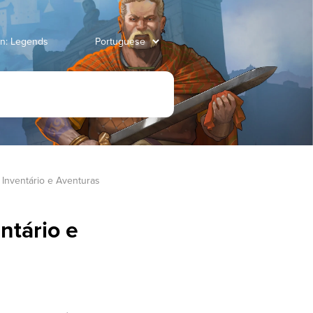
an: Legends
 Inventário e Aventuras 
ntário e