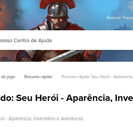
Acessar Travi
 do jogo
Resumo rápido
Resumo rápido: Seu Herói - Aparência,
o: Seu Herói - Aparência, Inve
i - Aparência, Inventário e Aventuras