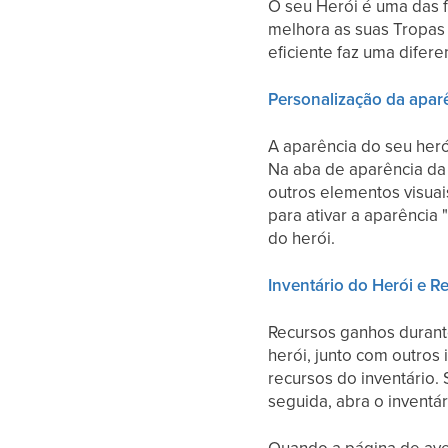
O seu Herói é uma das f
melhora as suas Tropas
eficiente faz uma difere
Personalização da apar
A aparência do seu her
Na aba de aparência da t
outros elementos visuai
para ativar a aparência 
do herói.
Inventário do Herói e 
Recursos ganhos durant
herói, junto com outros i
recursos do inventário.
seguida, abra o inventár