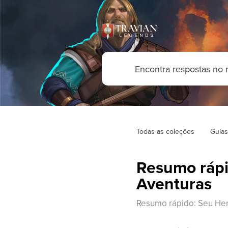
Todas as coleções
Guias
Resumo rápid
Aventuras
Resumo rápido: Seu Heró