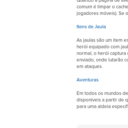
Quando a página de ave
comum é limpar o cache
jogadores móveis). Se o
Itens de Jaula
As jaulas são um item 
herói equipado com jaul
normal, o herói captura
enviado, onde lutarão 
em ataques.
Aventuras
Em todos os mundos de 
disponíveis a partir de
para uma aldeia específ