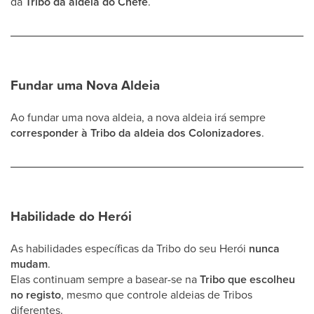
da
Tribo da aldeia do Chefe
.
Fundar uma Nova Aldeia
Ao fundar uma nova aldeia, a nova aldeia irá sempre
corresponder à Tribo da aldeia dos Colonizadores
.
Habilidade do Herói
As habilidades específicas da Tribo do seu Herói
nunca
mudam
.
Elas continuam sempre a basear-se na
Tribo que escolheu
no registo
, mesmo que controle aldeias de Tribos
diferentes.