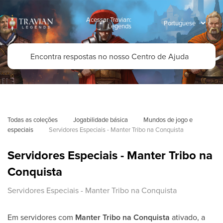
Acessar Travian:
Legends
Todas as coleções
Jogabilidade básica
Mundos de jogo e 
especiais
Servidores Especiais - Manter Tribo na Conquista
Servidores Especiais - Manter Tribo na
Conquista
Servidores Especiais - Manter Tribo na Conquista
Em servidores com
Manter Tribo na Conquista
ativado, a